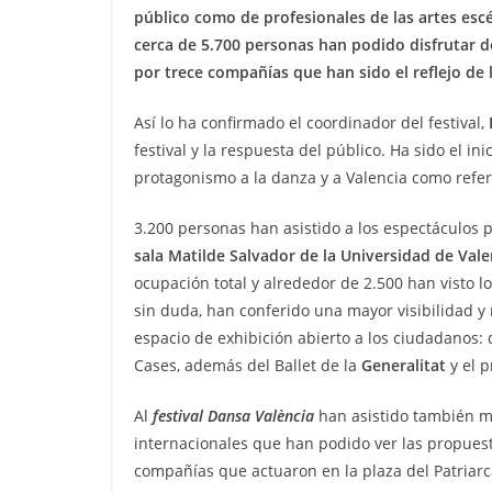
público como de profesionales de las artes escé
cerca de 5.700 personas han podido disfrutar 
por trece compañías que han sido el reflejo de 
Así lo ha confirmado el coordinador del festival,
festival y la respuesta del público. Ha sido el 
protagonismo a la danza y a Valencia como refe
3.200 personas han asistido a los espectáculos
sala Matilde Salvador de la Universidad de Val
ocupación total y alrededor de 2.500 han visto l
sin duda, han conferido una mayor visibilidad y 
espacio de exhibición abierto a los ciudadanos:
Cases, además del Ballet de la
Generalitat
y el p
Al
festival Dansa València
han asistido también m
internacionales que han podido ver las propuest
compañías que actuaron en la plaza del Patriarc