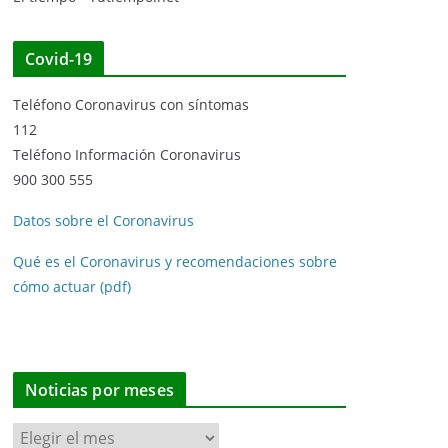
Covid-19
Teléfono Coronavirus con síntomas
112
Teléfono Información Coronavirus
900 300 555
Datos sobre el Coronavirus
Qué es el Coronavirus y recomendaciones sobre
cómo actuar (pdf)
Noticias por meses
N