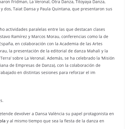
aron Fridman, La Veronal, Otra Danza, Titoyaya Danza,
a y dos, Taiat Dansa y Paula Quintana, que presentaron sus
 actividades paralelas entre las que destacan clases
ustavo Ramírez y Marcos Morau, conferencias como la de
 España, en colaboración con la Academia de las Artes
au, la presentación de la editorial de danza Mahali y la
 Terra’ sobre La Veronal. Además, se ha celebrado la ‘Misión
ciana de Empresas de Danza), con la colaboración de
trabajado en distintas sesiones para reforzar el im
s.
retende devolver a Dansa València su papel protagonista en
ola
y al mismo tiempo que sea la fiesta de la danza en