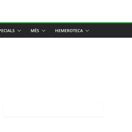
PECIALS
MÉS
HEMEROTECA