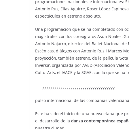
programaciones nacionales e internacionales: Sh
Antonio Ruz, Elías Aguirre, Roser López Espinos
espectáculos en estreno absoluto.
Una programación que se ha completado con ocho
magistrales con los coreógrafos Asun Noales, G
Antonio Najarro, director del Ballet Nacional de
Escénicas, diálogos con Antonio Ruz i Marcos Mor
proyección, también estreno, de la película ‘Sota
Inversa’, organizada por AVED (Asociación Valen
CulturArts, el IVACE y la SGAE, con la que se ha 
????????????????????????????????????
pulso internacional de las compañías valenciana
Este ha sido el inicio de una nueva etapa que p
el desarrollo de la
danza contemporánea españ
nuestra ciudad.