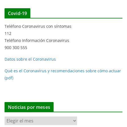
Covid-19
Teléfono Coronavirus con síntomas
112
Teléfono Información Coronavirus
900 300 555
Datos sobre el Coronavirus
Qué es el Coronavirus y recomendaciones sobre cómo actuar
(pdf)
Noticias por meses
N
o