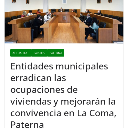
ACTUALITAT
BARRIOS
PATERNA
Entidades municipales
erradican las
ocupaciones de
viviendas y mejorarán la
convivencia en La Coma,
Paterna