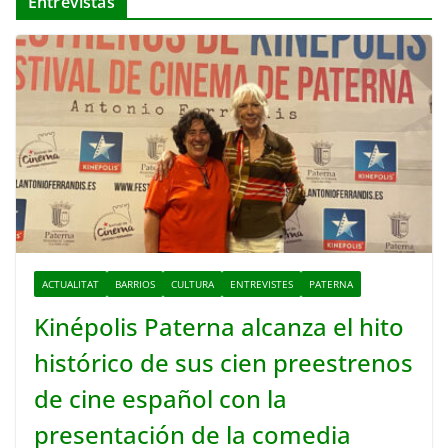
Entrevistas
ACTUALITAT
BARRIOS
CULTURA
ENTREVISTES
PATERNA
Kinépolis Paterna alcanza el hito
histórico de sus cien preestrenos
de cine español con la
presentación de la comedia