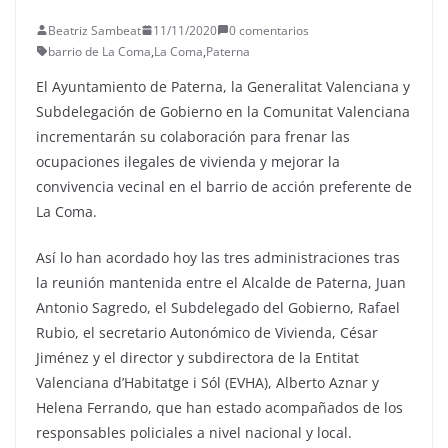
Beatriz Sambeat
11/11/2020
0 comentarios
barrio de La Coma
,
La Coma
,
Paterna
El Ayuntamiento de Paterna, la Generalitat Valenciana y
Subdelegación de Gobierno en la Comunitat Valenciana
incrementarán su colaboración para frenar las
ocupaciones ilegales de vivienda y mejorar la
convivencia vecinal en el barrio de acción preferente de
La Coma.
Así lo han acordado hoy las tres administraciones tras
la reunión mantenida entre el Alcalde de Paterna, Juan
Antonio Sagredo, el Subdelegado del Gobierno, Rafael
Rubio, el secretario Autonómico de Vivienda, César
Jiménez y el director y subdirectora de la Entitat
Valenciana d’Habitatge i Sól (EVHA), Alberto Aznar y
Helena Ferrando, que han estado acompañados de los
responsables policiales a nivel nacional y local.