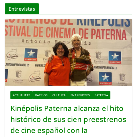
Entrevistas
ACTUALITAT
BARRIOS
CULTURA
ENTREVISTES
PATERNA
Kinépolis Paterna alcanza el hito
histórico de sus cien preestrenos
de cine español con la