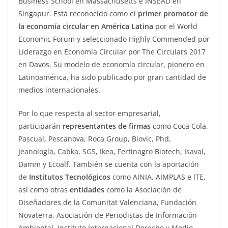
Business School en Massachusetts e INSEAD en
Singapur. Está reconocido como el
primer promotor de
la economía circular en América Latina
por el World
Economic Forum y seleccionado Highly Commended por
Liderazgo en Economía Circular por The Circulars 2017
en Davos. Su modelo de economía circular, pionero en
Latinoamérica, ha sido publicado por gran cantidad de
medios internacionales.
Por lo que respecta al sector empresarial,
participarán
representantes de firmas
como Coca Cola,
Pascual, Pescanova, Roca Group, Biovic, Phd,
Jeanología, Cabka, SGS, Ikea, Fertinagro Biotech, Isaval,
Damm y Ecoalf. También se cuenta con la aportación
de
Institutos Tecnológicos
como AINIA, AIMPLAS e ITE,
así como otras
entidades
como la Asociación de
Diseñadores de la Comunitat Valenciana, Fundación
Novaterra, Asociación de Periodistas de Información
Ambiental, Instituto Internacional Derecho y Medio