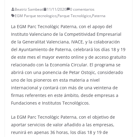
Beatriz Sambeat
11/11/2020
0 comentarios
EGM Parque tecnologico
,
Parque Tecnológico
,
Paterna
La EGM Parc Tecnològic Paterna, con el apoyo del
Instituto Valenciano de la Competitividad Empresarial
de la Generalitat Valenciana, IVACE, y la colaboración
del Ayuntamiento de Paterna, celebrará los días 18 y 19
de este mes el mayor evento online y de acceso gratuito
relacionado con la Economía Circular. El programa se
abrirá con una ponencia de Petar Ostojic, considerado
uno de los pioneros en esta materia a nivel
internacional y contará con más de una veintena de
firmas referentes en este ámbito, desde empresas a
Fundaciones e Institutos Tecnológicos.
La EGM Parc Tecnològic Paterna, con el objetivo de
aportar servicios de valor añadido a las empresas,
reunirá en apenas 36 horas, los días 18 y 19 de