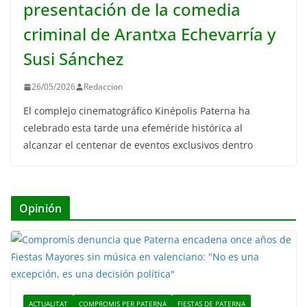
presentación de la comedia
criminal de Arantxa Echevarría y
Susi Sánchez
26/05/2026
Redaccion
El complejo cinematográfico Kinépolis Paterna ha
celebrado esta tarde una efeméride histórica al
alcanzar el centenar de eventos exclusivos dentro
Opinión
ACTUALITAT
COMPROMIS PER PATERNA
FIESTAS DE PATERNA