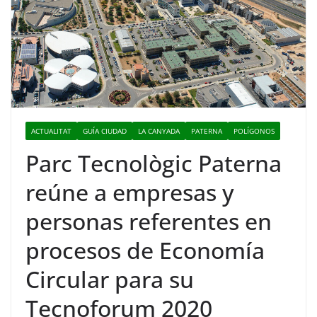
ACTUALITAT
GUÍA CIUDAD
LA CANYADA
PATERNA
POLÍGONOS
Parc Tecnològic Paterna
reúne a empresas y
personas referentes en
procesos de Economía
Circular para su
Tecnoforum 2020