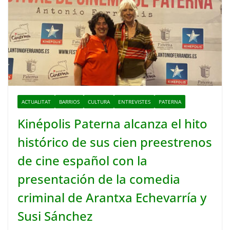
ACTUALITAT
BARRIOS
CULTURA
ENTREVISTES
PATERNA
Kinépolis Paterna alcanza el hito
histórico de sus cien preestrenos
de cine español con la
presentación de la comedia
criminal de Arantxa Echevarría y
Susi Sánchez