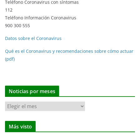
Teléfono Coronavirus con síntomas
112
Teléfono Información Coronavirus
900 300 555
Datos sobre el Coronavirus
Qué es el Coronavirus y recomendaciones sobre cómo actuar
(pdf)
Noticias por meses
N
o
t
Más visto
i
c