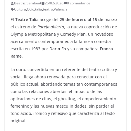
Beatriz Sambeat
25/02/2026
0 comentarios
Cultura
,
Ocio
,
talia
,
teatro
,
Valencia
El
Teatre Talía
acoge del
25 de febrero al 15 de marzo
el estreno de
Pareja abierta
, la nueva coproducción de
Olympia Metropolitana y Comedy Plan, un novedoso
acercamiento contemporáneo a la famosa comedia
escrita en 1983 por
Dario Fo
y su compañera
Franca
Rame
.
La obra, convertida en un referente del teatro crítico y
social, llega ahora renovada para conectar con el
público actual, abordando temas tan contemporáneos
como las relaciones abiertas, el impacto de las
aplicaciones de citas, el ghosting, el empoderamiento
femenino y las nuevas masculinidades, sin perder el
tono ácido, irónico y reflexivo que caracteriza al texto
original.