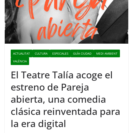
ACTUALITAT
CULTURA
ESPECIALES
GUÍA CIUDAD
MEDI AMBIENT
VALÈNCIA
El Teatre Talía acoge el
estreno de Pareja
abierta, una comedia
clásica reinventada para
la era digital