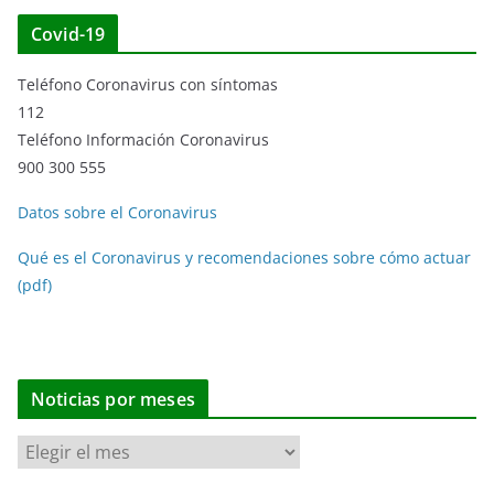
Covid-19
Teléfono Coronavirus con síntomas
112
Teléfono Información Coronavirus
900 300 555
Datos sobre el Coronavirus
Qué es el Coronavirus y recomendaciones sobre cómo actuar
(pdf)
Noticias por meses
N
o