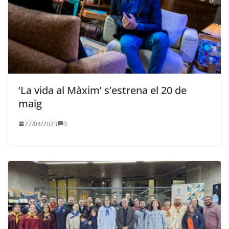
‘La vida al Màxim’ s’estrena el 20 de
maig
27/04/2023
0