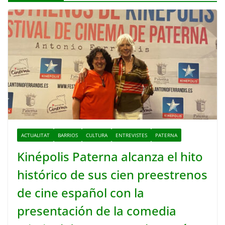
ACTUALITAT
BARRIOS
CULTURA
ENTREVISTES
PATERNA
Kinépolis Paterna alcanza el hito
histórico de sus cien preestrenos
de cine español con la
presentación de la comedia