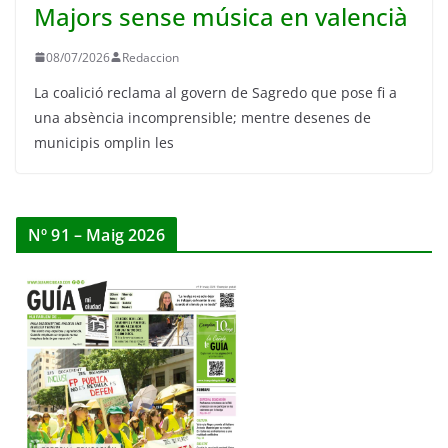
Majors sense música en valencià
08/07/2026
Redaccion
La coalició reclama al govern de Sagredo que pose fi a
una absència incomprensible; mentre desenes de
municipis omplin les
Nº 91 – Maig 2026