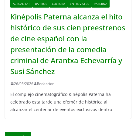
ACTUALITAT
BARRIOS
CULTURA
ENTREVISTES
PATERNA
Kinépolis Paterna alcanza el hito
histórico de sus cien preestrenos
de cine español con la
presentación de la comedia
criminal de Arantxa Echevarría y
Susi Sánchez
26/05/2026
Redaccion
El complejo cinematográfico Kinépolis Paterna ha
celebrado esta tarde una efeméride histórica al
alcanzar el centenar de eventos exclusivos dentro