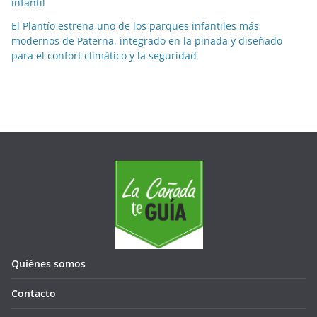
e
infantil
s
El Plantío estrena uno de los parques infantiles más
e
modernos de Paterna, integrado en la pinada y diseñado
s
para el confort climático y la seguridad
Quiénes somos
Contacto