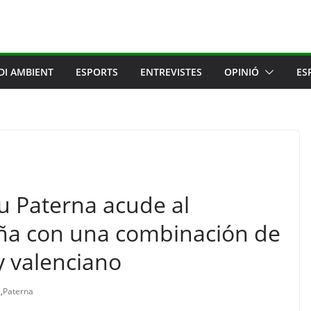
DI AMBIENT
ESPORTS
ENTREVISTES
OPINIÓ
ES
u Paterna acude al
a con una combinación de
y valenciano
z
,
Paterna