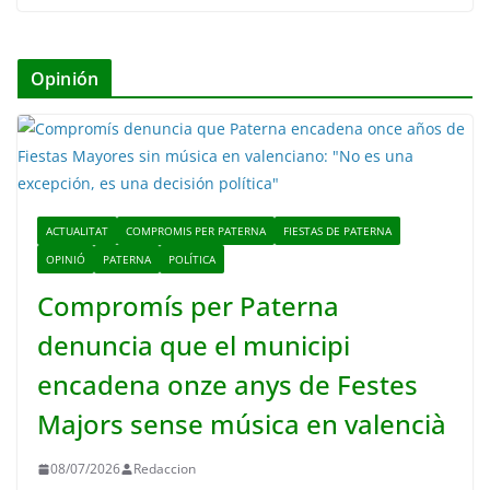
Opinión
ACTUALITAT
COMPROMIS PER PATERNA
FIESTAS DE PATERNA
OPINIÓ
PATERNA
POLÍTICA
Compromís per Paterna
denuncia que el municipi
encadena onze anys de Festes
Majors sense música en valencià
08/07/2026
Redaccion