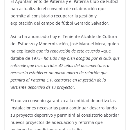
El Ayuntamiento de Paterna y el Paterna Club de Fútbol
han actualizado el convenio de colaboración que
permite al consistorio recuperar la gestión y
explotación del campo de fútbol Gerardo Salvador.
Así lo ha anunciado hoy el Teniente Alcalde de Cultura
del Esfuerzo y Modernización, José Manuel Mora, quien
ha explicado
que “la renovación de este acuerdo –
que
databa de 1973
– ha sido muy bien acogida por el club, que
entiende
que trascurridos 47 años del documento, era
necesario establecer un nuevo marco de relación que
permita al Paterna C.F. centrarse en la gestión de la
vertiente deportiva de su proyecto”.
El nuevo convenio garantiza a la entidad deportiva las
instalaciones necesarias para continuar desarrollando
su proyecto deportivo y permitirá al consistorio abordar
nuevos proyectos de adecuación y reforma que
mejoren las condiciones del estadio.