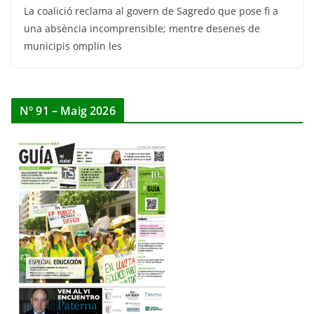
La coalició reclama al govern de Sagredo que pose fi a
una absència incomprensible; mentre desenes de
municipis omplin les
Nº 91 – Maig 2026