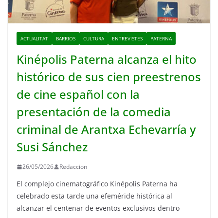
ACTUALITAT
BARRIOS
CULTURA
ENTREVISTES
PATERNA
Kinépolis Paterna alcanza el hito
histórico de sus cien preestrenos
de cine español con la
presentación de la comedia
criminal de Arantxa Echevarría y
Susi Sánchez
26/05/2026
Redaccion
El complejo cinematográfico Kinépolis Paterna ha
celebrado esta tarde una efeméride histórica al
alcanzar el centenar de eventos exclusivos dentro