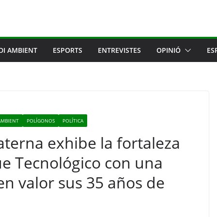
DI AMBIENT
ESPORTS
ENTREVISTES
OPINIÓ
ES
AMBIENT
POLÍGONOS
POLÍTICA
terna exhibe la fortaleza
ue Tecnológico con una
n valor sus 35 años de