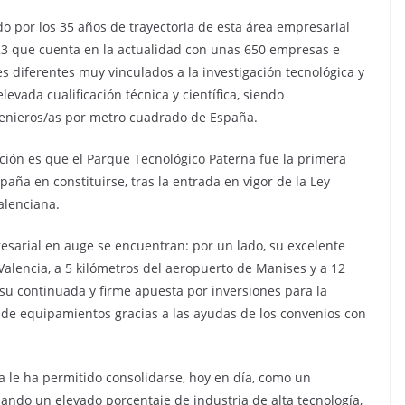
ido por los 35 años de trayectoria de esta área empresarial
3 que cuenta en la actualidad con unas 650 empresas e
s diferentes muy vinculados a la investigación tecnológica y
evada cualificación técnica y científica, siendo
enieros/as por metro cuadrado de España.
ición es que el Parque Tecnológico Paterna fue la primera
ña en constituirse, tras la entrada en vigor de la Ley
alenciana.
resarial en auge se encuentran: por un lado, su excelente
 Valencia, a 5 kilómetros del aeropuerto de Manises y a 12
, su continuada y firme apuesta por inversiones para la
 de equipamientos gracias a las ayudas de los convenios con
a le ha permitido consolidarse, hoy en día, como un
ando un elevado porcentaje de industria de alta tecnología,