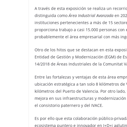
A través de esta exposición se realiza un recorr
distinguida como
Área Industrial Avanzada
en 202
instituciones pertenecientes a más de 15 sectore
proporciona trabajo a casi 15.000 personas con el
probablemente el área empresarial con más ing
Otro de los hitos que se destacan en esta expos
Entidad de Gestión y Modernización (EGM) de Espa
14/2018 de Áreas Industriales de la Comunitat V
Entre las fortalezas y ventajas de esta área emp
ubicación estratégica a tan solo 8 kilómetros de
kilómetros del Puerto de Valencia. Por otro lado
mejora en sus infraestructuras y modernización
el consistorio paternero y del IVACE.
Es por ello que esta colaboración público-privad
ecosistema puntero e innovador en I+D+i aglutin