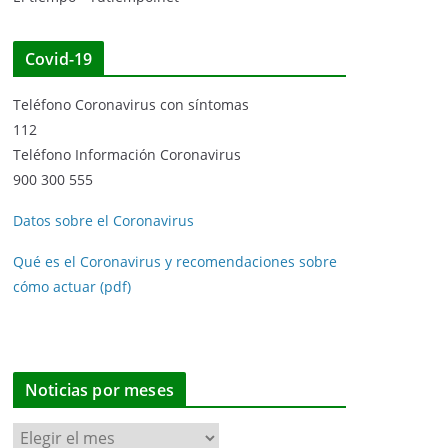
Covid-19
Teléfono Coronavirus con síntomas
112
Teléfono Información Coronavirus
900 300 555
Datos sobre el Coronavirus
Qué es el Coronavirus y recomendaciones sobre
cómo actuar (pdf)
Noticias por meses
N