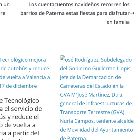
n un
Los cuentacuentos navideños recorren los
bre
barrios de Paterna estas fiestas para disfrutar
en familia
e Tecnológico
 el servicio de
ús y reduce el
 de vuelta a
ia a partir del