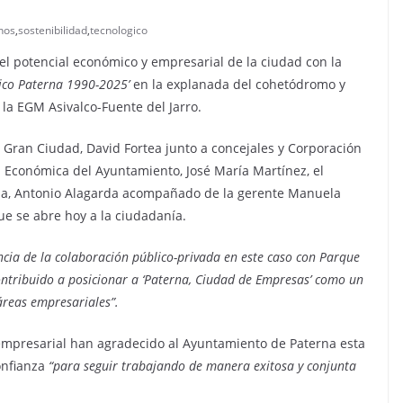
nos
,
sostenibilidad
,
tecnologico
l potencial económico y empresarial de la ciudad con la
gico Paterna 1990-2025’
en la explanada del cohetódromo y
la EGM Asivalco-Fuente del Jarro.
e Gran Ciudad, David Fortea junto a concejales y Corporación
 Económica del Ayuntamiento, José María Martínez, el
na, Antonio Alagarda acompañado de la gerente Manuela
ue se abre hoy a la ciudadanía.
cia de la colaboración público-privada en este caso con Parque
ntribuido a posicionar a ‘Paterna, Ciudad de Empresas’ como un
áreas empresariales”.
empresarial han agradecido al Ayuntamiento de Paterna esta
onfianza
“para seguir trabajando de manera exitosa y conjunta