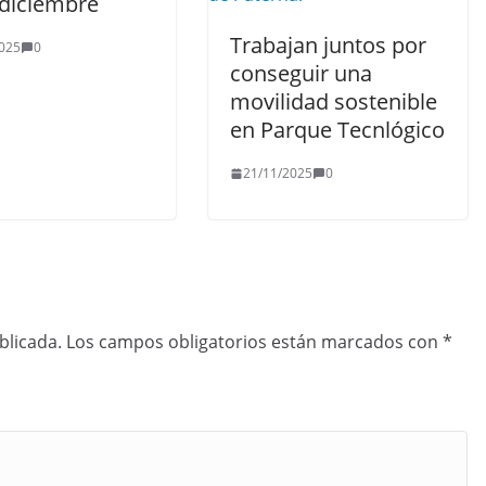
 diciembre
Trabajan juntos por
025
0
conseguir una
movilidad sostenible
en Parque Tecnlógico
21/11/2025
0
blicada.
Los campos obligatorios están marcados con
*