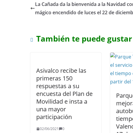
La Cañada da la bienvenida a la Navidad co
mágico encendido de luces el 22 de diciem
También te puede gustar
Asivalco recibe las
primeras 150
respuestas a su
encuesta del Plan de
Parqu
Movilidad e insta a
mejora
una mayor
autob
participación
tiempo
Valenc
02/06/2021
0