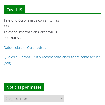
Covid-19
Teléfono Coronavirus con síntomas
112
Teléfono Información Coronavirus
900 300 555
Datos sobre el Coronavirus
Qué es el Coronavirus y recomendaciones sobre cómo actuar
(pdf)
Noticias por meses
N
o