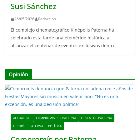
Susi Sánchez
26/05/2026
Redaccion
El complejo cinematográfico Kinépolis Paterna ha
celebrado esta tarde una efeméride histórica al
alcanzar el centenar de eventos exclusivos dentro
Opinión
ACTUALITAT
COMPROMIS PER PATERNA
FIESTAS DE PATERNA
OPINIÓ
PATERNA
POLÍTICA
Compromís per Paterna