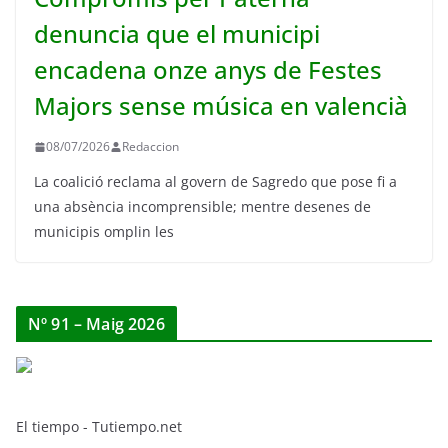
denuncia que el municipi
encadena onze anys de Festes
Majors sense música en valencià
08/07/2026
Redaccion
La coalició reclama al govern de Sagredo que pose fi a
una absència incomprensible; mentre desenes de
municipis omplin les
Nº 91 – Maig 2026
El tiempo - Tutiempo.net