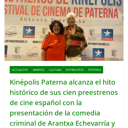
ACTUALITAT
BARRIOS
CULTURA
ENTREVISTES
PATERNA
Kinépolis Paterna alcanza el hito
histórico de sus cien preestrenos
de cine español con la
presentación de la comedia
criminal de Arantxa Echevarría y