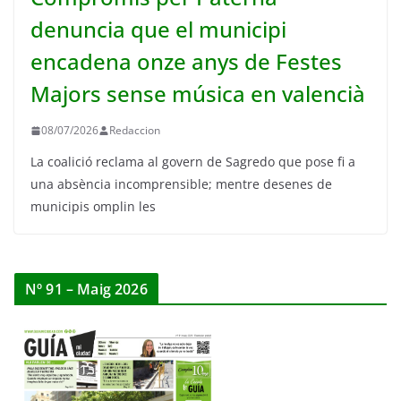
denuncia que el municipi
encadena onze anys de Festes
Majors sense música en valencià
08/07/2026
Redaccion
La coalició reclama al govern de Sagredo que pose fi a
una absència incomprensible; mentre desenes de
municipis omplin les
Nº 91 – Maig 2026