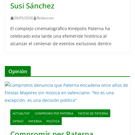
Susi Sánchez
26/05/2026
Redaccion
El complejo cinematográfico Kinépolis Paterna ha
celebrado esta tarde una efeméride histórica al
alcanzar el centenar de eventos exclusivos dentro
Opinión
ACTUALITAT
COMPROMIS PER PATERNA
FIESTAS DE PATERNA
OPINIÓ
PATERNA
POLÍTICA
Compromís per Paterna