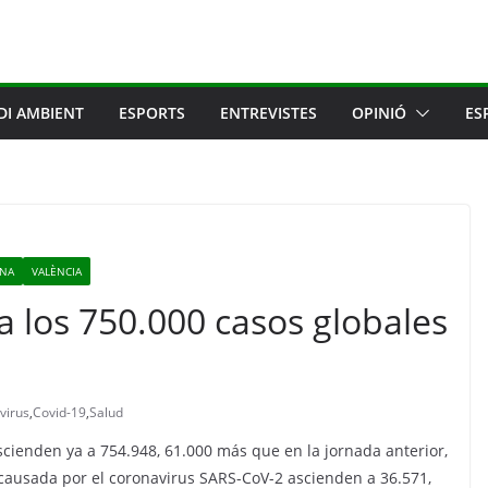
DI AMBIENT
ESPORTS
ENTREVISTES
OPINIÓ
ES
RNA
VALÈNCIA
 los 750.000 casos globales
virus
,
Covid-19
,
Salud
scienden ya a 754.948, 61.000 más que en la jornada anterior,
ausada por el coronavirus SARS-CoV-2 ascienden a 36.571,