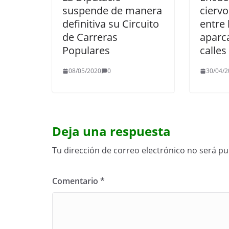
suspende de manera
ciervo
definitiva su Circuito
entre 
de Carreras
aparc
Populares
calle
08/05/2020
0
30/04/2
Deja una respuesta
Tu dirección de correo electrónico no será pu
Comentario
*