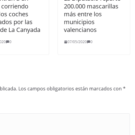
 corriendo
200.000 mascarillas
los coches
más entre los
ados por las
municipios
s de La Canyada
valencianos
020
0
07/05/2020
0
blicada.
Los campos obligatorios están marcados con
*