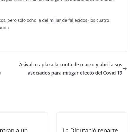
s, pero sólo ocho la del millar de fallecidos (los cuatro
landa
Asivalco aplaza la cuota de marzo y abril a sus
a
asociados para mitigar efecto del Covid 19
ntran a un
La Diputació reparte