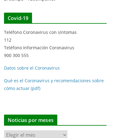
Covid-19
Teléfono Coronavirus con síntomas
112
Teléfono Información Coronavirus
900 300 555
Datos sobre el Coronavirus
Qué es el Coronavirus y recomendaciones sobre
cómo actuar (pdf)
Noticias por meses
N