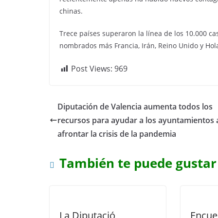
chinas.
Trece países superaron la línea de los 10.000 caso
nombrados más Francia, Irán, Reino Unido y Ho
Post Views:
969
Diputación de Valencia aumenta todos los
recursos para ayudar a los ayuntamientos 
afrontar la crisis de la pandemia
También te puede gustar
La Diputació
Encue