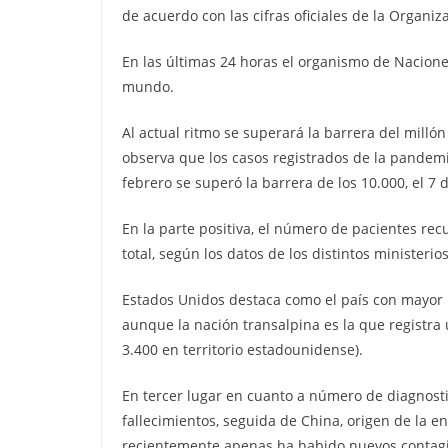
de acuerdo con las cifras oficiales de la Organi
En las últimas 24 horas el organismo de Nacione
mundo.
Al actual ritmo se superará la barrera del milló
observa que los casos registrados de la pandem
febrero se superó la barrera de los 10.000, el 7 d
En la parte positiva, el número de pacientes re
total, según los datos de los distintos ministeri
Estados Unidos destaca como el país con mayor n
aunque la nación transalpina es la que registra
3.400 en territorio estadounidense).
En tercer lugar en cuanto a número de diagnosti
fallecimientos, seguida de China, origen de la e
recientemente apenas ha habido nuevos contagio