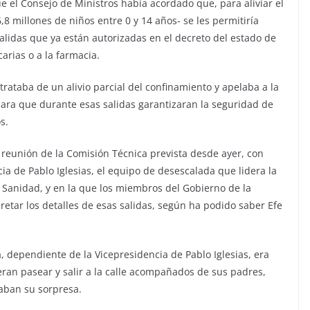
 el Consejo de Ministros había acordado que, para aliviar el
8 millones de niños entre 0 y 14 años- se les permitiría
lidas que ya están autorizadas en el decreto del estado de
arias o a la farmacia.
ataba de un alivio parcial del confinamiento y apelaba a la
para que durante esas salidas garantizaran la seguridad de
s.
reunión de la Comisión Técnica prevista desde ayer, con
a de Pablo Iglesias, el equipo de desescalada que lidera la
e Sanidad, y en la que los miembros del Gobierno de la
tar los detalles de esas salidas, según ha podido saber Efe
, dependiente de la Vicepresidencia de Pablo Iglesias, era
eran pasear y salir a la calle acompañados de sus padres,
aban su sorpresa.