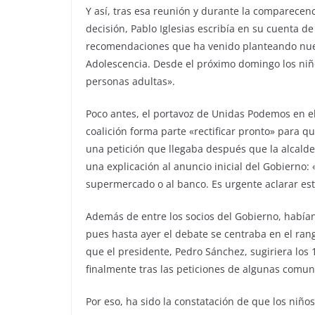
Y así, tras esa reunión y durante la comparecenci
decisión, Pablo Iglesias escribía en su cuenta 
recomendaciones que ha venido planteando nuest
Adolescencia. Desde el próximo domingo los niñ
personas adultas».
Poco antes, el portavoz de Unidas Podemos en el
coalición forma parte «rectificar pronto» para qu
una petición que llegaba después que la alcalde
una explicación al anuncio inicial del Gobierno:
supermercado o al banco. Es urgente aclarar esto
Además de entre los socios del Gobierno, habían
pues hasta ayer el debate se centraba en el ran
que el presidente, Pedro Sánchez, sugiriera lo
finalmente tras las peticiones de algunas com
Por eso, ha sido la constatación de que los niño