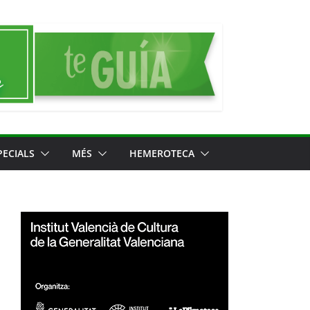
PECIALS
MÉS
HEMEROTECA