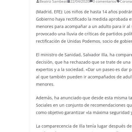
Beatriz Sambeat
22/04/2020
0 comentarios
Corona
(Madrid, EFE): Los niños de hasta 14 años podrán
Gobierno haya rectificado la medida aprobada e
menores para acompañar a un adulto para ir al 
provocado una lluvia de críticas de partidos polí
rectificación de Unidas Podemos, socio de gobie
El ministro de Sanidad, Salvador Illa, ha compar
decisión, que ha rechazado que se trate de una 
expertos y a la sociedad. «Dar un paseo es dar 
al que también pueden ir acompañados de adultos
menores.
Además, ha anunciado que desde esta misma tar
Sociales en un conjunto de recomendaciones qu
como objetivo garantizar «la máxima seguridad y
La comparecencia de Illa tenía lugar después de l