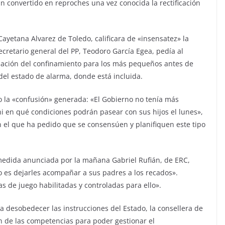
n convertido en reproches una vez conocida la rectificación
ayetana Alvarez de Toledo, calificara de «insensatez» la
secretario general del PP, Teodoro García Egea, pedía al
lajación del confinamiento para los más pequeños antes de
el estado de alarma, donde está incluida.
do la «confusión» generada: «El Gobierno no tenía más
ni en qué condiciones podrán pasear con sus hijos el lunes»,
 el que ha pedido que se consensúen y planifiquen este tipo
medida anunciada por la mañana Gabriel Rufián, de ERC,
no es dejarles acompañar a sus padres a los recados».
s de juego habilitadas y controladas para ello».
 desobedecer las instrucciones del Estado, la consellera de
ón de las competencias para poder gestionar el