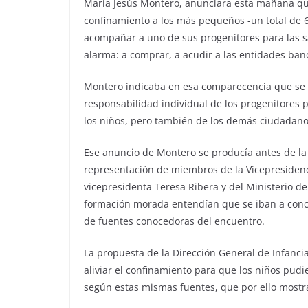
María Jesús Montero, anunciara esta mañana que
confinamiento a los más pequeños -un total de 6,
acompañar a uno de sus progenitores para las sa
alarma: a comprar, a acudir a las entidades banc
Montero indicaba en esa comparecencia que se tr
responsabilidad individual de los progenitores 
los niños, pero también de los demás ciudadano
Ese anuncio de Montero se producía antes de la 
representación de miembros de la Vicepresidenci
vicepresidenta Teresa Ribera y del Ministerio d
formación morada entendían que se iban a concre
de fuentes conocedoras del encuentro.
La propuesta de la Dirección General de Infancia
aliviar el confinamiento para que los niños pudi
según estas mismas fuentes, que por ello mostr