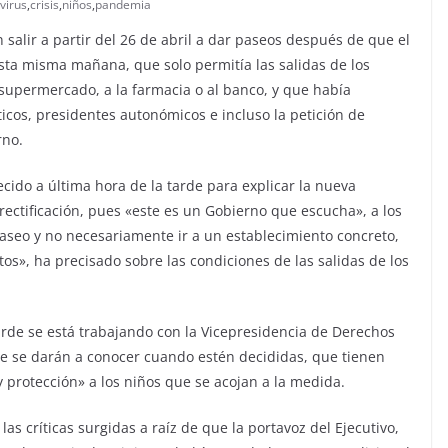
virus
,
crisis
,
niños
,
pandemia
 salir a partir del 26 de abril a dar paseos después de que el
sta misma mañana, que solo permitía las salidas de los
supermercado, a la farmacia o al banco, y que había
ticos, presidentes autonómicos e incluso la petición de
rno.
ecido a última hora de la tarde para explicar la nueva
rectificación, pues «este es un Gobierno que escucha», a los
paseo y no necesariamente ir a un establecimiento concreto,
», ha precisado sobre las condiciones de las salidas de los
de se está trabajando con la Vicepresidencia de Derechos
e se darán a conocer cuando estén decididas, que tienen
 protección» a los niños que se acojan a la medida.
as críticas surgidas a raíz de que la portavoz del Ejecutivo,