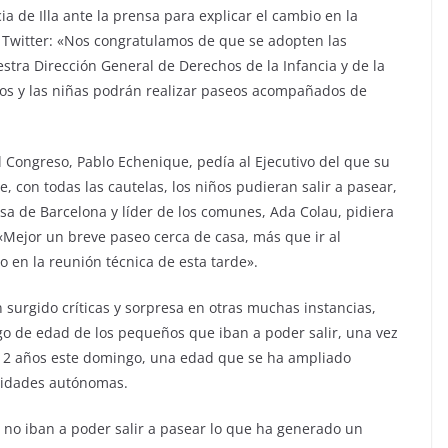
a de Illa ante la prensa para explicar el cambio en la
de Twitter: «Nos congratulamos de que se adopten las
ra Dirección General de Derechos de la Infancia y de la
os y las niñas podrán realizar paseos acompañados de
 Congreso, Pablo Echenique, pedía al Ejecutivo del que su
e, con todas las cautelas, los niños pudieran salir a pasear,
sa de Barcelona y líder de los comunes, Ada Colau, pidiera
 «Mejor un breve paseo cerca de casa, más que ir al
 en la reunión técnica de esta tarde».
 surgido críticas y sorpresa en otras muchas instancias,
go de edad de los pequeños que iban a poder salir, una vez
s 12 años este domingo, una edad que se ha ampliado
unidades autónomas.
s no iban a poder salir a pasear lo que ha generado un