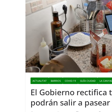
ACTUALITAT
BARRIOS
COVID-19
GUÍA CIUDAD
LA CANYA
El Gobierno rectifica t
podrán salir a pasear