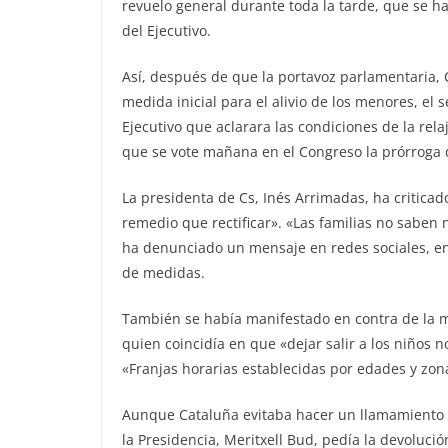
revuelo general durante toda la tarde, que se ha
del Ejecutivo.
Así, después de que la portavoz parlamentaria, C
medida inicial para el alivio de los menores, el 
Ejecutivo que aclarara las condiciones de la re
que se vote mañana en el Congreso la prórroga d
La presidenta de Cs, Inés Arrimadas, ha critica
remedio que rectificar». «Las familias no saben 
ha denunciado un mensaje en redes sociales, en
de medidas.
También se había manifestado en contra de la 
quien coincidía en que «dejar salir a los niños 
«Franjas horarias establecidas por edades y zona
Aunque Cataluña evitaba hacer un llamamiento a
la Presidencia, Meritxell Bud, pedía la devoluci