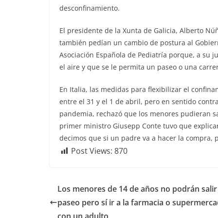
desconfinamiento.
El presidente de la Xunta de Galicia, Alberto N
también pedían un cambio de postura al Gobiern
Asociación Española de Pediatría porque, a su ju
el aire y que se le permita un paseo o una carr
En Italia, las medidas para flexibilizar el conf
entre el 31 y el 1 de abril, pero en sentido cont
pandemia, rechazó que los menores pudieran sal
primer ministro Giusepp Conte tuvo que explica
decimos que si un padre va a hacer la compra, 
Post Views:
870
Los menores de 14 de años no podrán salir
paseo pero sí ir a la farmacia o supermerc
con un adulto