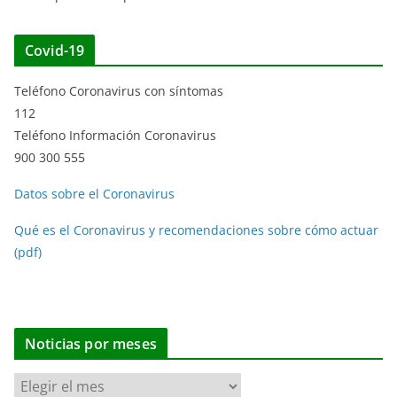
Covid-19
Teléfono Coronavirus con síntomas
112
Teléfono Información Coronavirus
900 300 555
Datos sobre el Coronavirus
Qué es el Coronavirus y recomendaciones sobre cómo actuar
(pdf)
Noticias por meses
N