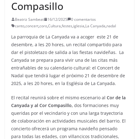
Compasillo
Beatriz Sambeat
16/12/2025
0 comentarios
canto
,
concert
,
coro
,
Cultura
,
festes
,
iglesia
,
La Canyada
,
nadal
La parroquia de La Canyada va a acoger este 21 de
desembre, a les 20 hores, un recital compartido para
dar el pistoletazo de salida a las fiestas navideñas. La
Canyada se prepara para vivir una de las citas más
entrañables de su calendario cultural: el Concert de
Nadal que tendrá lugar el próximo 21 de desembre de
2025, a les 20 hores, en la Església de La Canyada.
El recital reunirá sobre el mismo escenario al
Cor de la
Canyada y al Cor Compasillo,
dos formaciones muy
queridas por el vecindario y con una larga trayectoria
de colaboración en actividades musicales del barrio. El
concierto ofrecerá un programa navideño pensado
para todas las edades, con villancicos tradicionales,