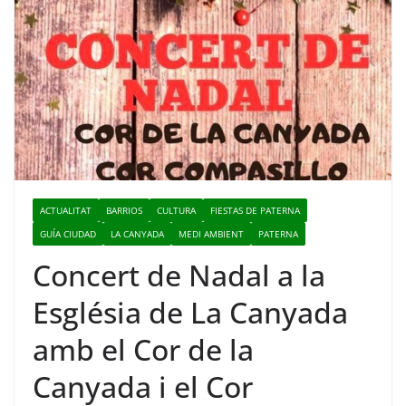
ACTUALITAT
BARRIOS
CULTURA
FIESTAS DE PATERNA
GUÍA CIUDAD
LA CANYADA
MEDI AMBIENT
PATERNA
Concert de Nadal a la
Església de La Canyada
amb el Cor de la
Canyada i el Cor