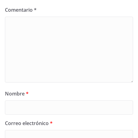
Comentario
*
Nombre
*
Correo electrónico
*