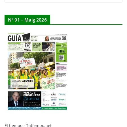
Nº 91 – Maig 2026
El tiempo - Tutiempo.net