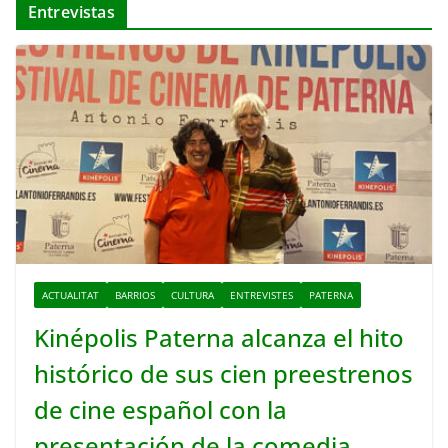
Entrevistas
ACTUALITAT
BARRIOS
CULTURA
ENTREVISTES
PATERNA
Kinépolis Paterna alcanza el hito
histórico de sus cien preestrenos
de cine español con la
presentación de la comedia