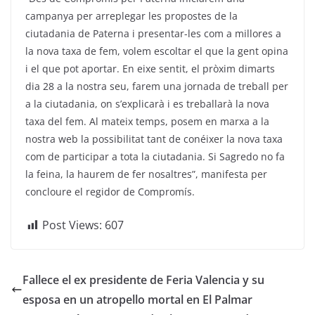
campanya per arreplegar les propostes de la
ciutadania de Paterna i presentar-les com a millores a
la nova taxa de fem, volem escoltar el que la gent opina
i el que pot aportar. En eixe sentit, el pròxim dimarts
dia 28 a la nostra seu, farem una jornada de treball per
a la ciutadania, on s’explicarà i es treballarà la nova
taxa del fem. Al mateix temps, posem en marxa a la
nostra web la possibilitat tant de conéixer la nova taxa
com de participar a tota la ciutadania. Si Sagredo no fa
la feina, la haurem de fer nosaltres”, manifesta per
concloure el regidor de Compromís.
Post Views:
607
Fallece el ex presidente de Feria Valencia y su
esposa en un atropello mortal en El Palmar