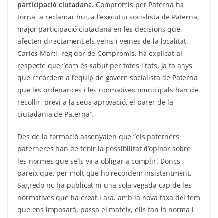
participació ciutadana.
Compromís per Paterna ha
tornat a reclamar hui, a l’executiu socialista de Paterna,
major participació ciutadana en les decisions que
afecten directament els veïns i veïnes de la localitat.
Carles Martí, regidor de Compromís, ha explicat al
respecte que “com és sabut per totes i tots, ja fa anys
que recordem a l’equip de govern socialista de Paterna
que les ordenances i les normatives municipals han de
recollir, previ a la seua aprovació, el parer de la
ciutadania de Paterna”.
Des de la formació assenyalen que “els paterners i
paterneres han de tenir la possibilitat d’opinar sobre
les normes que se’ls va a obligar a complir. Doncs
pareix que, per molt que ho recordem insistentment,
Sagredo no ha publicat ni una sola vegada cap de les
normatives que ha creat i ara, amb la nova taxa del fem
que ens imposarà, passa el mateix, ells fan la norma i