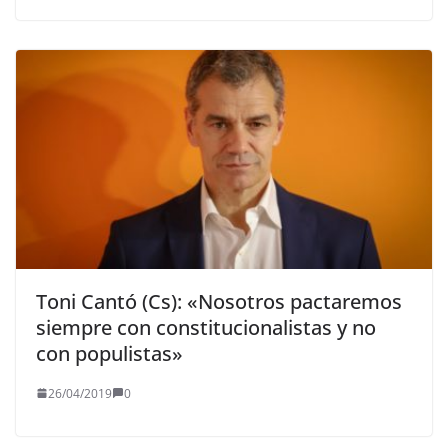
Toni Cantó (Cs): «Nosotros pactaremos
siempre con constitucionalistas y no
con populistas»
26/04/2019
0