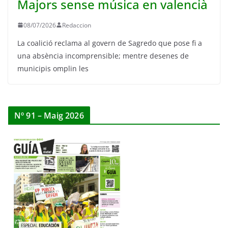
Majors sense música en valencià
08/07/2026
Redaccion
La coalició reclama al govern de Sagredo que pose fi a
una absència incomprensible; mentre desenes de
municipis omplin les
Nº 91 – Maig 2026