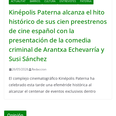
ACTUALITAT
BARRIOS
CULTURA
ENTREVISTES
PATERNA
Kinépolis Paterna alcanza el hito
histórico de sus cien preestrenos
de cine español con la
presentación de la comedia
criminal de Arantxa Echevarría y
Susi Sánchez
26/05/2026
Redaccion
El complejo cinematográfico Kinépolis Paterna ha
celebrado esta tarde una efeméride histórica al
alcanzar el centenar de eventos exclusivos dentro
Opinión