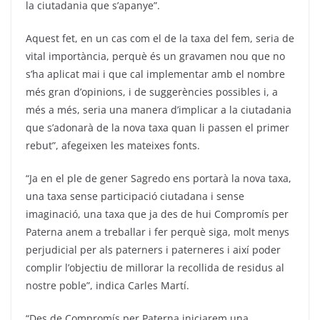
la ciutadania que s’apanye”.
Aquest fet, en un cas com el de la taxa del fem, seria de
vital importància, perquè és un gravamen nou que no
s’ha aplicat mai i que cal implementar amb el nombre
més gran d’opinions, i de suggerències possibles i, a
més a més, seria una manera d’implicar a la ciutadania
que s’adonarà de la nova taxa quan li passen el primer
rebut”, afegeixen les mateixes fonts.
“Ja en el ple de gener Sagredo ens portarà la nova taxa,
una taxa sense participació ciutadana i sense
imaginació, una taxa que ja des de hui Compromís per
Paterna anem a treballar i fer perquè siga, molt menys
perjudicial per als paterners i paterneres i així poder
complir l’objectiu de millorar la recollida de residus al
nostre poble”, indica Carles Martí.
“Des de Compromís per Paterna iniciarem una