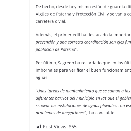
De hecho, desde hoy mismo están de guardia dife
Aigües de Paterna y Protección Civil y se van a c
carretera o vial.
Además, el primer edil ha destacado la importa
prevención y una correcta coordinación son ejes fun
población de Paterna
”.
Por último, Sagredo ha recordado que en las últ
imbornales para verificar el buen funcionamient
aguas.
“
Unas tareas de mantenimiento que se suman a las 
diferentes barrios del municipio en las que el gobie
renovar las instalaciones de aguas pluviales, con 
problemas de anegaciones
”, ha concluido.
Post Views:
865