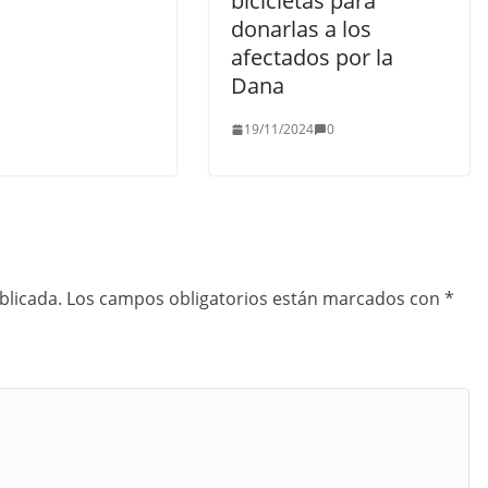
bicicletas para
donarlas a los
afectados por la
Dana
19/11/2024
0
blicada.
Los campos obligatorios están marcados con
*