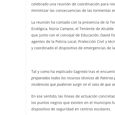
celebrado una reunión de coordinación para revis
minimizar las consecuencias de las tormentas en
La reunión ha contado con la presencia de la Te
Ecológica, Núria Campos, el Teniente de Alcalde
que junto con el concejal de Educación, David Fo
agentes de la Policía Local, Protección Civil y t
y coordinado el dispositivo de emergencias de la
Tal y como ha explicado Sagredo tras el encuentr
preparados todos los recursos técnicos de Paterna p
incidencias que pudieran surgir en el caso de que se
En ese sentido, las líneas de actuación concreta
los puntos negros que existen en el municipio has
dispositivo de seguridad en centros escolares.