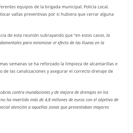
rentes equipos de la brigada municipal, Policía Local,
olocar vallas preventivas por si hubiera que cerrar alguna
ncia de esta reunión subrayando que “en estos casos,
la
damentales para minimizar el efecto de las lluvias en la
imas semanas se ha reforzado la limpieza de alcantarillas e
o de las canalizaciones y asegurar el correcto drenaje de
obras contra inundaciones y de mejora de drenajes en los
rno ha invertido más de 4,8 millones de euros con el objetivo de
especial atención a aquellas zonas que presentaban mayores