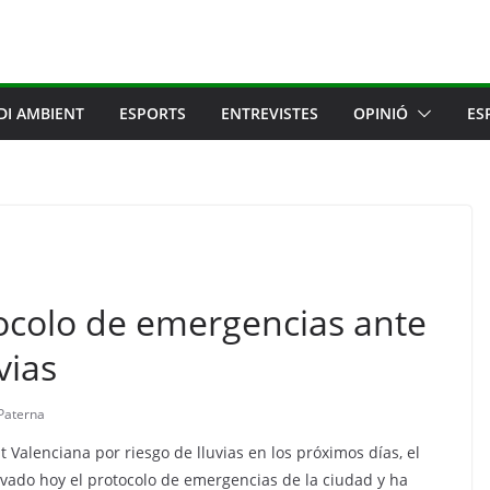
DI AMBIENT
ESPORTS
ENTREVISTES
OPINIÓ
ES
tocolo de emergencias ante
vias
Paterna
 Valenciana por riesgo de lluvias en los próximos días, el
ivado hoy el protocolo de emergencias de la ciudad y ha