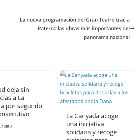
La nueva programación del Gran Teatro trae a
Paterna las obras más importantes del
panorama nacional
d deja sin
cias a La
a por segundo
onsecutivo
La Canyada acoge
una iniciativa
018
0
solidaria y recoge