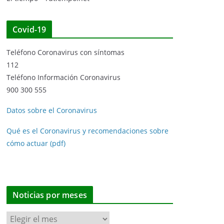
Covid-19
Teléfono Coronavirus con síntomas
112
Teléfono Información Coronavirus
900 300 555
Datos sobre el Coronavirus
Qué es el Coronavirus y recomendaciones sobre
cómo actuar (pdf)
Noticias por meses
N