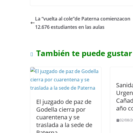
La “vuelta al cole”de Paterna comienzacon
12.676 estudiantes en las aulas
También te puede gustar
Sanida
Urgen
Cañad
El juzgado de paz de
año c
Godella cierra por
cuarentena y se
02/08/2
traslada a la sede de
Paterna