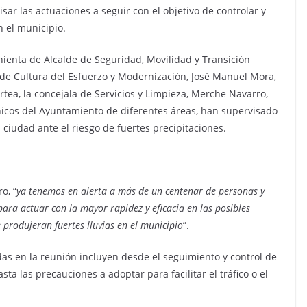
ar las actuaciones a seguir con el objetivo de controlar y
 el municipio.
nienta de Alcalde de Seguridad, Movilidad y Transición
 de Cultura del Esfuerzo y Modernización, José Manuel Mora,
rtea, la concejala de Servicios y Limpieza, Merche Navarro,
écnicos del Ayuntamiento de diferentes áreas, han supervisado
 ciudad ante el riesgo de fuertes precipitaciones.
o, “
ya tenemos en alerta a más de un centenar de personas y
ara actuar con la mayor rapidez y eficacia en las posibles
 produjeran fuertes lluvias en el municipio
”.
das en la reunión incluyen desde el seguimiento y control de
ta las precauciones a adoptar para facilitar el tráfico o el