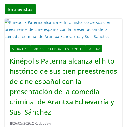
Entrevistas
ACTUALITAT
BARRIOS
CULTURA
ENTREVISTES
PATERNA
Kinépolis Paterna alcanza el hito
histórico de sus cien preestrenos
de cine español con la
presentación de la comedia
criminal de Arantxa Echevarría y
Susi Sánchez
26/05/2026
Redaccion