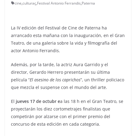
cine
,
culturaç
,
Festival Antonio Ferrandis
,
Paterna
La IV edición del Festival de Cine de Paterna ha
arrancado esta mañana con la inauguración, en el Gran
Teatro, de una galeria sobre la vida y filmografía del
actor Antonio Ferrandis.
Además, por la tarde, la actriz Aura Garrido y el
director, Gerardo Herrero presentarán su última
película “
El asesino de los caprichos
”, un thriller policiaco
que mezcla el suspense con el mundo del arte.
El
jueves 17 de octubr e
a las 18 h en el Gran Teatro, se
proyectarán los diez cortometrajes finalistas que
competirán por alzarse con el primer premio del
concurso de esta edición en cada categoria.