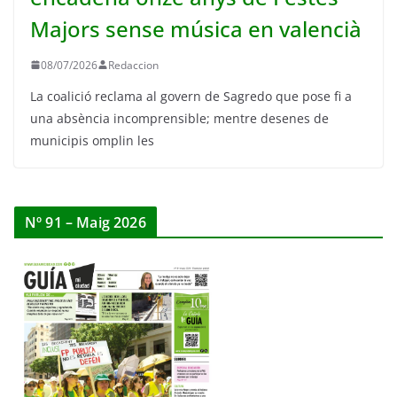
Majors sense música en valencià
08/07/2026
Redaccion
La coalició reclama al govern de Sagredo que pose fi a
una absència incomprensible; mentre desenes de
municipis omplin les
Nº 91 – Maig 2026