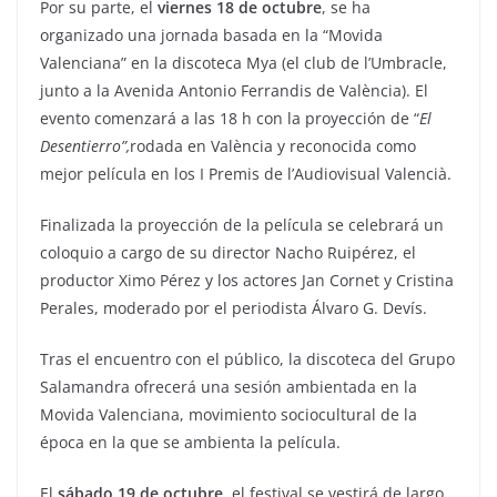
Por su parte, el
viernes 18 de octubre
, se ha
organizado una jornada basada en la “Movida
Valenciana” en la discoteca Mya (el club de l’Umbracle,
junto a la Avenida Antonio Ferrandis de València). El
evento comenzará a las 18 h con la proyección de “
El
Desentierro”,
rodada en València y reconocida como
mejor película en los I Premis de l’Audiovisual Valencià.
Finalizada la proyección de la película se celebrará un
coloquio a cargo de su director Nacho Ruipérez, el
productor Ximo Pérez y los actores Jan Cornet y Cristina
Perales, moderado por el periodista Álvaro G. Devís.
Tras el encuentro con el público, la discoteca del Grupo
Salamandra ofrecerá una sesión ambientada en la
Movida Valenciana, movimiento sociocultural de la
época en la que se ambienta la película.
El
sábado 19 de octubre
, el festival se vestirá de largo