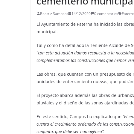
cementerio municipa
Beatriz Sambeat
14/12/2020
0 comentarios
Patern
El Ayuntamiento de Paterna ha iniciado las obra
municipal.
Tal y como ha detallado la Teniente Alcalde de 
“
con esta actuación damos respuesta a la necesida
complementamos las construcciones que hemos veni
Las obras, que cuentan con un presupuesto de 1
unidades de enterramiento nuevas, que podrán 
El proyecto abarca además las obras de urbaniz
pluviales y el diseño de las zonas ajardinadas d
En este sentido, Campos ha explicado que
“el e
cuenta el crecimiento ordenado de las construccion
conjunto, que debe ser homogéneo”.