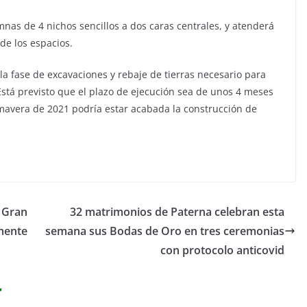
mnas de 4 nichos sencillos a dos caras centrales, y atenderá
de los espacios.
a fase de excavaciones y rebaje de tierras necesario para
.Está previsto que el plazo de ejecución sea de unos 4 meses
imavera de 2021 podría estar acabada la construcción de
.
a Gran
32 matrimonios de Paterna celebran esta
mente
semana sus Bodas de Oro en tres ceremonias
con protocolo anticovid
r