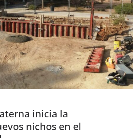
terna inicia la
uevos nichos en el