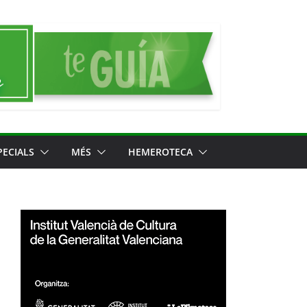
PECIALS
MÉS
HEMEROTECA