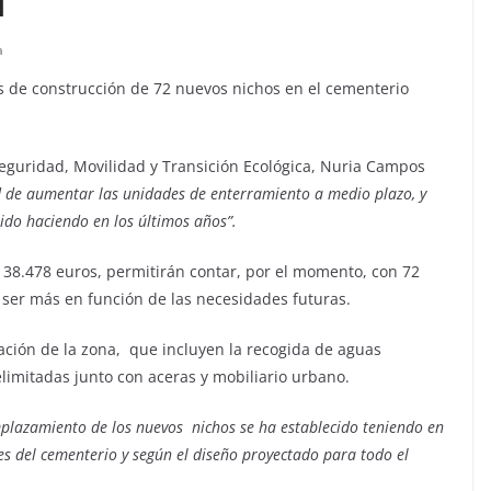
l
a
s de construcción de 72 nuevos nichos en el cementerio
Seguridad, Movilidad y Transición Ecológica, Nuria Campos
d de aumentar las unidades de enterramiento a medio plazo, y
do haciendo en los últimos años”.
38.478 euros, permitirán contar, por el momento, con 72
ser más en función de las necesidades futuras.
ación de la zona, que incluyen la recogida de aguas
elimitadas junto con aceras y mobiliario urbano.
mplazamiento de los nuevos nichos se ha establecido teniendo en
es del cementerio y según el diseño proyectado para todo el