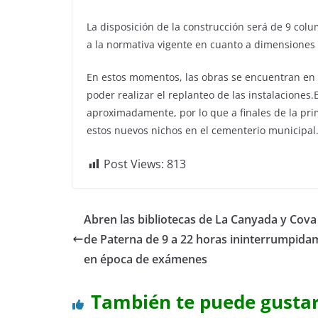
La disposición de la construcción será de 9 colu
a la normativa vigente en cuanto a dimensiones 
En estos momentos, las obras se encuentran en l
poder realizar el replanteo de las instalaciones
aproximadamente, por lo que a finales de la pr
estos nuevos nichos en el cementerio municipal
Post Views:
813
Abren las bibliotecas de La Canyada y Cov
de Paterna de 9 a 22 horas ininterrumpida
en época de exámenes
También te puede gusta