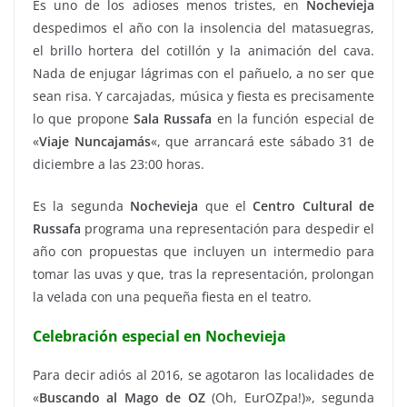
Es uno de los adioses menos tristes, en
Nochevieja
despedimos el año con la insolencia del matasuegras,
el brillo hortera del cotillón y la animación del cava.
Nada de enjugar lágrimas con el pañuelo, a no ser que
sean risa. Y carcajadas, música y fiesta es precisamente
lo que propone
Sala Russafa
en la función especial de
«
Viaje Nuncajamás
«, que arrancará este sábado 31 de
diciembre a las 23:00 horas.
Es la segunda
Nochevieja
que el
Centro Cultural de
Russafa
programa una representación para despedir el
año con propuestas que incluyen un intermedio para
tomar las uvas y que, tras la representación, prolongan
la velada con una pequeña fiesta en el teatro.
Celebración especial en Nochevieja
Para decir adiós al 2016, se agotaron las localidades de
«
Buscando al Mago de OZ
(Oh, EurOZpa!)», segunda