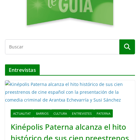
Entrevistas
ACTUALITAT
BARRIOS
CULTURA
ENTREVISTES
PATERNA
Kinépolis Paterna alcanza el hito
histórico de sus cien preestrenos