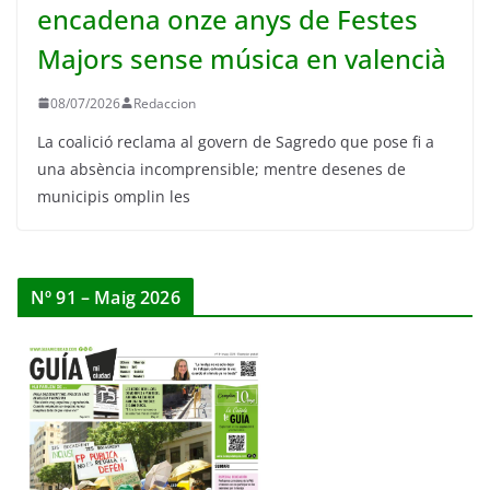
encadena onze anys de Festes
Majors sense música en valencià
08/07/2026
Redaccion
La coalició reclama al govern de Sagredo que pose fi a
una absència incomprensible; mentre desenes de
municipis omplin les
Nº 91 – Maig 2026