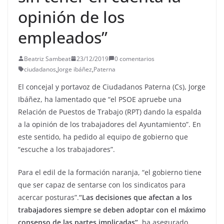
opinión de los
empleados”
Beatriz Sambeat
23/12/2019
0 comentarios
ciudadanos
,
Jorge ibáñez
,
Paterna
El concejal y portavoz de Ciudadanos Paterna (Cs), Jorge
Ibáñez, ha lamentado que “el PSOE apruebe una
Relación de Puestos de Trabajo (RPT) dando la espalda
a la opinión de los trabajadores del Ayuntamiento”. En
este sentido, ha pedido al equipo de gobierno que
“escuche a los trabajadores”.
Para el edil de la formación naranja, “el gobierno tiene
que ser capaz de sentarse con los sindicatos para
acercar posturas”.
“Las decisiones que afectan a los
trabajadores siempre se deben adoptar con el máximo
consenso de las partes implicadas”,
ha asegurado.