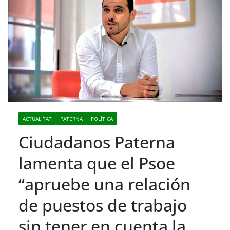
ACTUALITAT
PATERNA
POLÍTICA
Ciudadanos Paterna
lamenta que el Psoe
“apruebe una relación
de puestos de trabajo
sin tener en cuenta la