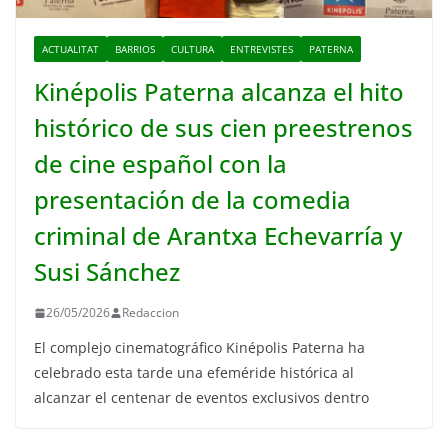
ACTUALITAT
BARRIOS
CULTURA
ENTREVISTES
PATERNA
Kinépolis Paterna alcanza el hito
histórico de sus cien preestrenos
de cine español con la
presentación de la comedia
criminal de Arantxa Echevarría y
Susi Sánchez
26/05/2026
Redaccion
El complejo cinematográfico Kinépolis Paterna ha
celebrado esta tarde una efeméride histórica al
alcanzar el centenar de eventos exclusivos dentro