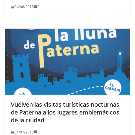
04/06/2018
0
Vuelven las visitas turísticas nocturnas
de Paterna a los lugares emblemáticos
de la ciudad
04/07/2018
0