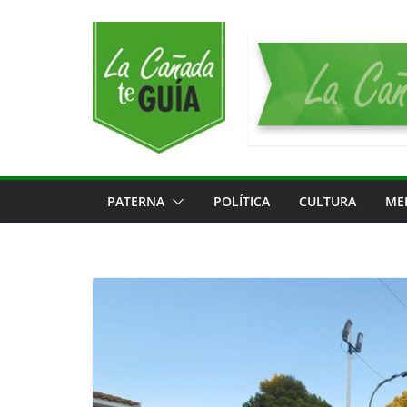
Saltar
al
contenido
PATERNA
POLÍTICA
CULTURA
ME