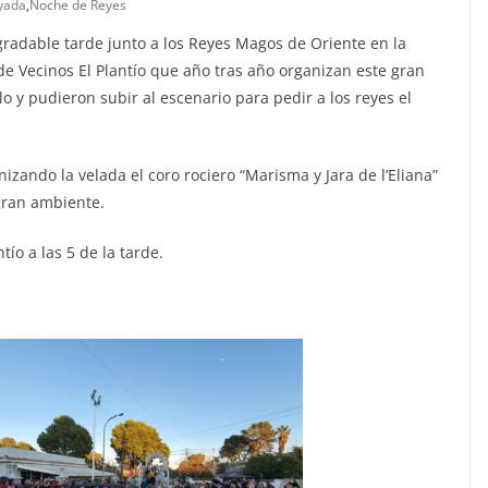
yada
,
Noche de Reyes
radable tarde junto a los Reyes Magos de Oriente en la
 de Vecinos El Plantío que año tras año organizan este gran
o y pudieron subir al escenario para pedir a los reyes el
izando la velada el coro rociero “Marisma y Jara de l’Eliana”
 gran ambiente.
ío a las 5 de la tarde.