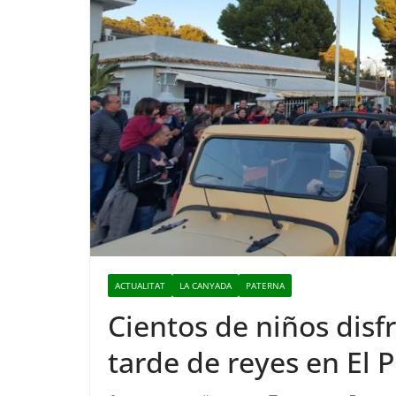
ACTUALITAT
LA CANYADA
PATERNA
Cientos de niños dis
tarde de reyes en El P