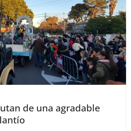
frutan de una agradable
lantío