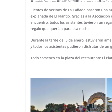
Beatriz Sambeat
07/01/2020
0 comentarios
La Can
Cientos de vecinos de La Cañada pasaron una ag
explanada de El Plantío. Gracias a la Asociación
encuentro, todos los asistentes tuvieron un regal
regalo que querían para esa noche.
Durante la tarde del 5 de enero, estuvieron amen
y todos los asistentes pudieron disfrutar de un
Todo comenzó en la plaza del restaurante El Plant