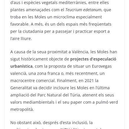
d’aus i espècies vegetals mediterrànies, entre elles
plantes amenaçades com el
Teucrium edetanum
, que
troba en les Moles un microclima especialment
favorable. A més, és un dels espais més freqüentats
per la ciutadania per a passejar i practicar esport a
l’aire lliure.
A causa de la seua proximitat a València, les Moles han
sigut històricament objecte de
projectes d’especulació
urbanística
, com la proposta de situar un Eurovegas
valencià, una zona franca o, més recentment, un
macrocentre comercial. Finalment, en 2021 la
Generalitat va decidir incloure les Moles en l’última
ampliació del Parc Natural del Túria, atenent els seus
valors mediambientals i el seu paper com a pulmó verd
metropolità.
No obstant això, després d’esta inclusió, la