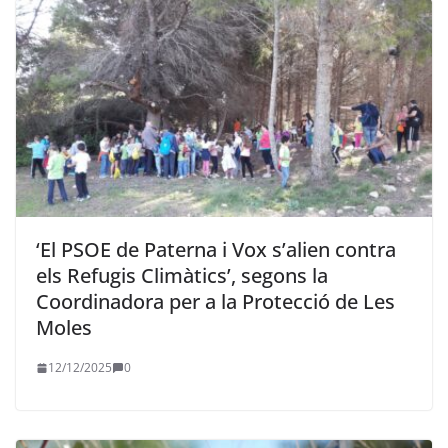
‘El PSOE de Paterna i Vox s’alien contra
els Refugis Climàtics’, segons la
Coordinadora per a la Protecció de Les
Moles
12/12/2025
0