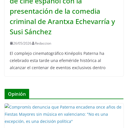
de cine español con la
presentación de la comedia
criminal de Arantxa Echevarría y
Susi Sánchez
26/05/2026
Redaccion
El complejo cinematográfico Kinépolis Paterna ha
celebrado esta tarde una efeméride histórica al
alcanzar el centenar de eventos exclusivos dentro
Opinión