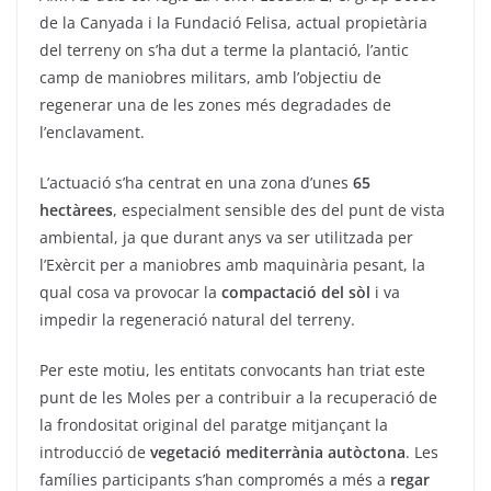
de la Canyada i la Fundació Felisa, actual propietària
del terreny on s’ha dut a terme la plantació, l’antic
camp de maniobres militars, amb l’objectiu de
regenerar una de les zones més degradades de
l’enclavament.
L’actuació s’ha centrat en una zona d’unes
65
hectàrees
, especialment sensible des del punt de vista
ambiental, ja que durant anys va ser utilitzada per
l’Exèrcit per a maniobres amb maquinària pesant, la
qual cosa va provocar la
compactació del sòl
i va
impedir la regeneració natural del terreny.
Per este motiu, les entitats convocants han triat este
punt de les Moles per a contribuir a la recuperació de
la frondositat original del paratge mitjançant la
introducció de
vegetació mediterrània autòctona
. Les
famílies participants s’han compromés a més a
regar