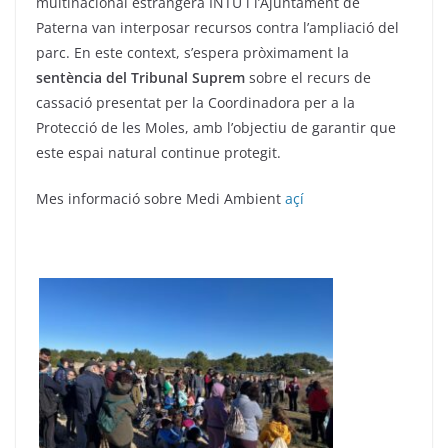
multinacional estrangera INTU i l’Ajuntament de
Paterna van interposar recursos contra l’ampliació del
parc. En este context, s’espera pròximament la
sentència del Tribunal Suprem
sobre el recurs de
cassació presentat per la Coordinadora per a la
Protecció de les Moles, amb l’objectiu de garantir que
este espai natural continue protegit.
Mes informació sobre Medi Ambient
açí