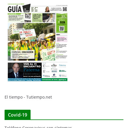
El tiempo - Tutiempo.net
Covid-19
Teléfono Coronavirus con síntomas