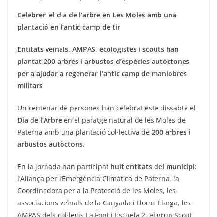
Celebren el dia de l’arbre en Les Moles amb una
plantació en l’antic camp de tir
Entitats veïnals, AMPAS, ecologistes i scouts han
plantat 200 arbres i arbustos d’espècies autòctones
per a ajudar a regenerar l’antic camp de maniobres
militars
Un centenar de persones han celebrat este dissabte el
Dia de l’Arbre
en el paratge natural de les Moles de
Paterna amb una plantació col·lectiva de
200 arbres i
arbustos autòctons
.
En la jornada han participat
huit entitats del municipi
:
l’Aliança per l’Emergència Climàtica de Paterna, la
Coordinadora per a la Protecció de les Moles, les
associacions veïnals de la Canyada i Lloma Llarga, les
AMPAS dels col·legis La Font i Escuela 2, el grup Scout