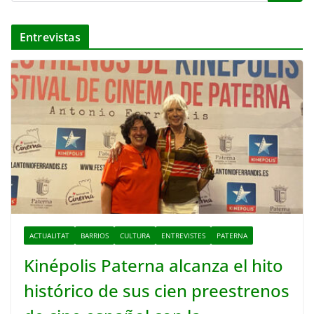
Entrevistas
ACTUALITAT
BARRIOS
CULTURA
ENTREVISTES
PATERNA
Kinépolis Paterna alcanza el hito
histórico de sus cien preestrenos