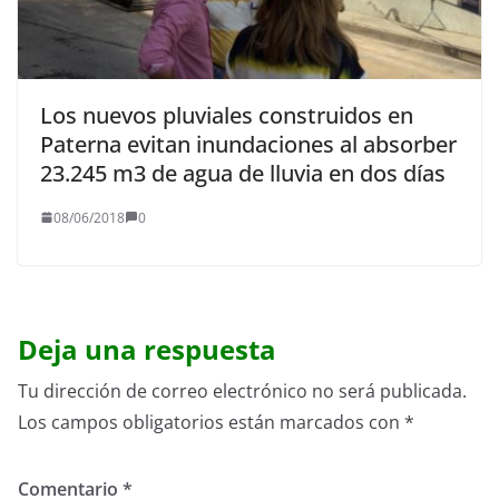
Los nuevos pluviales construidos en
Paterna evitan inundaciones al absorber
23.245 m3 de agua de lluvia en dos días
08/06/2018
0
Deja una respuesta
Tu dirección de correo electrónico no será publicada.
Los campos obligatorios están marcados con
*
Comentario
*