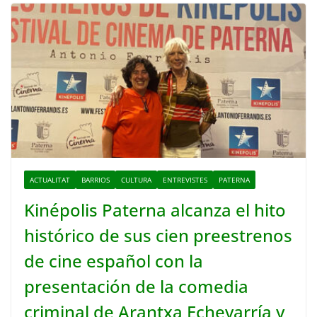
ACTUALITAT
BARRIOS
CULTURA
ENTREVISTES
PATERNA
Kinépolis Paterna alcanza el hito
histórico de sus cien preestrenos
de cine español con la
presentación de la comedia
criminal de Arantxa Echevarría y