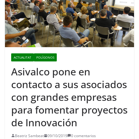
ACTUALITAT
POLÍGONOS
Asivalco pone en
contacto a sus asociados
con grandes empresas
para fomentar proyectos
de Innovación
Beatriz Sambeat
09/10/2019
0 comentarios