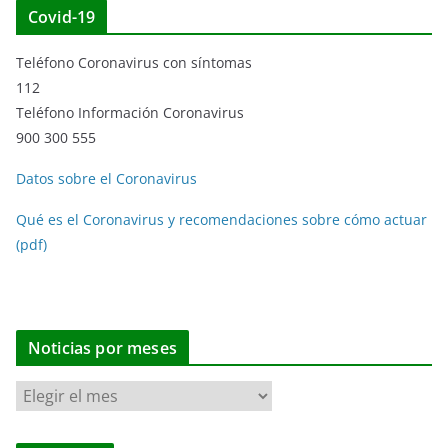
Covid-19
Teléfono Coronavirus con síntomas
112
Teléfono Información Coronavirus
900 300 555
Datos sobre el Coronavirus
Qué es el Coronavirus y recomendaciones sobre cómo actuar
(pdf)
Noticias por meses
N
o
t