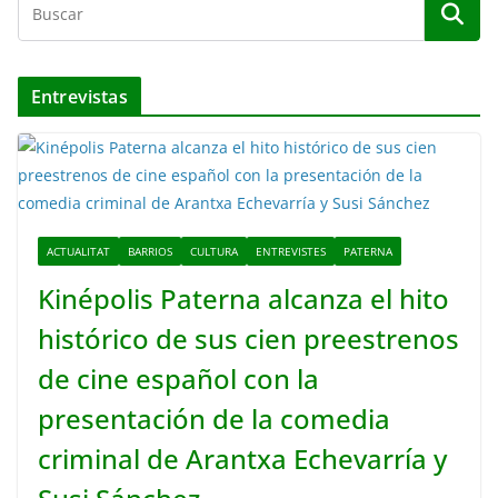
Entrevistas
ACTUALITAT
BARRIOS
CULTURA
ENTREVISTES
PATERNA
Kinépolis Paterna alcanza el hito
histórico de sus cien preestrenos
de cine español con la
presentación de la comedia
criminal de Arantxa Echevarría y