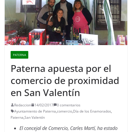
PATERNA
Paterna apuesta por el
comercio de proximidad
en San Valentín
Redaccion
14/02/2017
0 comentarios
Ayuntamiento de Paterna
,
comercio
,
Día de los Enamorados
,
Paterna
,
San Valentín
El concejal de Comercio, Carles Martí, ha estado