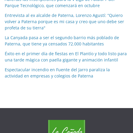
Parque Tecnológico, que comenzará en octubre
r
m
Entrevista al ex alcalde de Paterna, Lorenzo Agustí: “Quiero
e
volver a Paterna porque es mi casa y creo que uno debe ser
profeta de su tierra"
s
e
La Canyada pasa a ser el segundo barrio más poblado de
s
Paterna, que tiene ya censados 72.000 habitantes
Éxito en el primer día de fiestas en El Plantío y todo listo para
una tarde mágica con paella gigante y animación infantil
Espectacular incendio en Fuente del Jarro paraliza la
actividad en empresas y colegios de Paterna