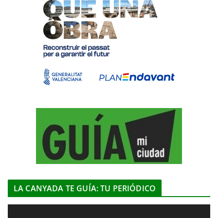
LA CANYADA TE GUÍA: TU PERIÓDICO
R