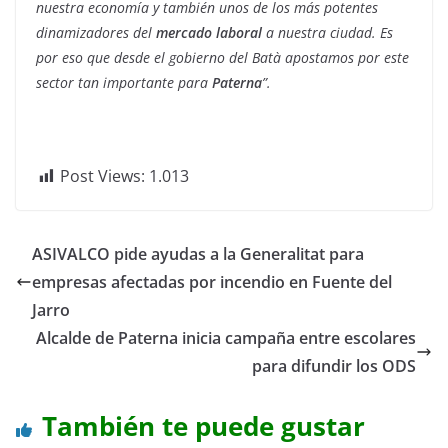
nuestra economía y también unos de los más potentes
dinamizadores del
mercado laboral
a nuestra ciudad. Es
por eso que desde el gobierno del Batà apostamos por este
sector tan importante para
Paterna
”.
Post Views:
1.013
ASIVALCO pide ayudas a la Generalitat para
empresas afectadas por incendio en Fuente del
Jarro
Alcalde de Paterna inicia campaña entre escolares
para difundir los ODS
También te puede gustar