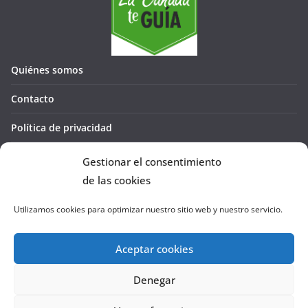
Quiénes somos
Contacto
Política de privacidad
Política de cookies (UE)
Gestionar el consentimiento
de las cookies
Utilizamos cookies para optimizar nuestro sitio web y nuestro servicio.
Aceptar cookies
Denegar
Copyright © 2026
La Cañada te GUÍA
. Todos los derechos
reservados.