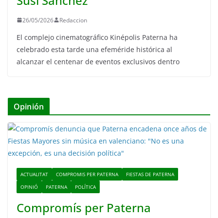
Susi Sánchez
26/05/2026
Redaccion
El complejo cinematográfico Kinépolis Paterna ha
celebrado esta tarde una efeméride histórica al
alcanzar el centenar de eventos exclusivos dentro
Opinión
ACTUALITAT
COMPROMIS PER PATERNA
FIESTAS DE PATERNA
OPINIÓ
PATERNA
POLÍTICA
Compromís per Paterna