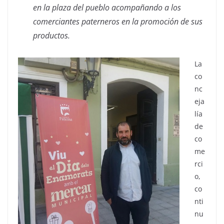
en la plaza del pueblo acompañando a los
comerciantes paterneros en la promoción de sus
productos.
La
co
nc
eja
lía
de
co
me
rci
o,
co
nti
nu