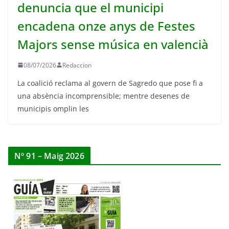
denuncia que el municipi
encadena onze anys de Festes
Majors sense música en valencià
08/07/2026
Redaccion
La coalició reclama al govern de Sagredo que pose fi a
una absència incomprensible; mentre desenes de
municipis omplin les
Nº 91 – Maig 2026