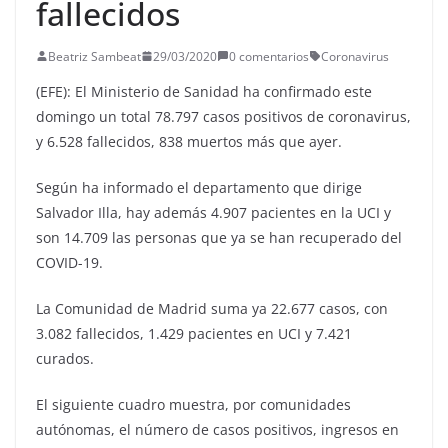
fallecidos
Beatriz Sambeat
29/03/2020
0 comentarios
Coronavirus
(EFE): El Ministerio de Sanidad ha confirmado este
domingo un total 78.797 casos positivos de coronavirus,
y 6.528 fallecidos, 838 muertos más que ayer.
Según ha informado el departamento que dirige
Salvador Illa, hay además 4.907 pacientes en la UCI y
son 14.709 las personas que ya se han recuperado del
COVID-19.
La Comunidad de Madrid suma ya 22.677 casos, con
3.082 fallecidos, 1.429 pacientes en UCI y 7.421
curados.
El siguiente cuadro muestra, por comunidades
autónomas, el número de casos positivos, ingresos en