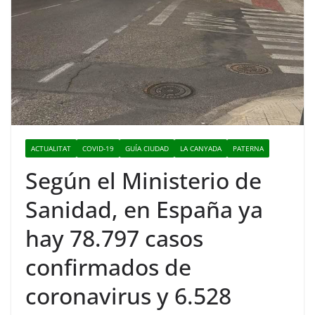
ACTUALITAT
COVID-19
GUÍA CIUDAD
LA CANYADA
PATERNA
Según el Ministerio de
Sanidad, en España ya
hay 78.797 casos
confirmados de
coronavirus y 6.528