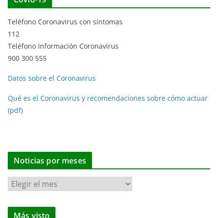
Teléfono Coronavirus con síntomas
112
Teléfono Información Coronavirus
900 300 555
Datos sobre el Coronavirus
Qué es el Coronavirus y recomendaciones sobre cómo actuar
(pdf)
Noticias por meses
N
o
t
Más visto