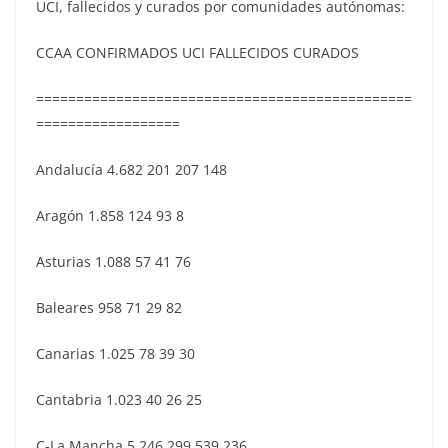
UCI, fallecidos y curados por comunidades autónomas:
CCAA CONFIRMADOS UCI FALLECIDOS CURADOS
===============================================
==================
Andalucía 4.682 201 207 148
Aragón 1.858 124 93 8
Asturias 1.088 57 41 76
Baleares 958 71 29 82
Canarias 1.025 78 39 30
Cantabria 1.023 40 26 25
C-La Mancha 5.246 299 539 236