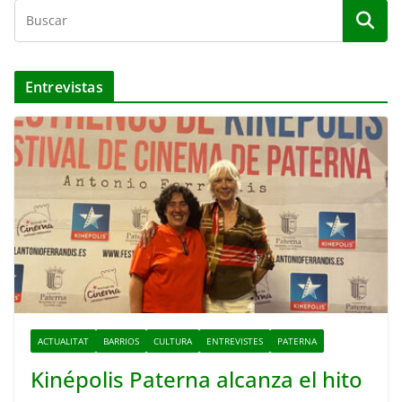
Entrevistas
ACTUALITAT
BARRIOS
CULTURA
ENTREVISTES
PATERNA
Kinépolis Paterna alcanza el hito