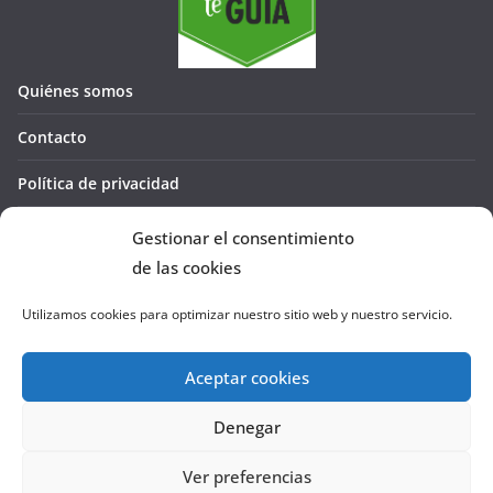
Quiénes somos
Contacto
Política de privacidad
Política de cookies (UE)
Gestionar el consentimiento
de las cookies
Utilizamos cookies para optimizar nuestro sitio web y nuestro servicio.
Aceptar cookies
Denegar
Copyright © 2026
La Cañada te GUÍA
. Todos los derechos
reservados.
Ver preferencias
Tema:
ColorMag
por ThemeGrill. Funciona con
WordPress
.