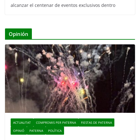
alcanzar el centenar de eventos exclusivos dentro
Opinión
ACTUALITAT
COMPROMIS PER PATERNA
FIESTAS DE PATERNA
OPINIÓ
PATERNA
POLÍTICA