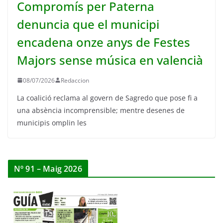
Compromís per Paterna
denuncia que el municipi
encadena onze anys de Festes
Majors sense música en valencià
08/07/2026
Redaccion
La coalició reclama al govern de Sagredo que pose fi a
una absència incomprensible; mentre desenes de
municipis omplin les
Nº 91 – Maig 2026