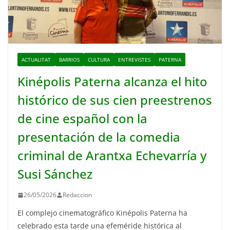
ACTUALITAT
BARRIOS
CULTURA
ENTREVISTES
PATERNA
Kinépolis Paterna alcanza el hito
histórico de sus cien preestrenos
de cine español con la
presentación de la comedia
criminal de Arantxa Echevarría y
Susi Sánchez
26/05/2026
Redaccion
El complejo cinematográfico Kinépolis Paterna ha
celebrado esta tarde una efeméride histórica al