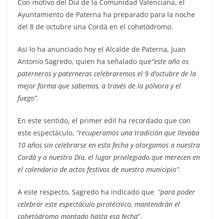
Con motivo del Día de la Comunidad Valenciana, el
Ayuntamiento de Paterna ha preparado para la noche
del 8 de octubre una Cordà en el cohetódromo.
Así lo ha anunciado hoy el Alcalde de Paterna, Juan
Antonio Sagredo, quien ha señalado que
“este año os
paterneros y paterneras celebraremos el 9 d’octubre de la
mejor forma que sabemos, a través de la pólvora y el
fuego”.
En este sentido, el primer edil ha recordado que con
este espectáculo,
“recuperamos una tradición que llevaba
10 años sin celebrarse en esta fecha y otorgamos a nuestra
Cordà y a nuestro Día, el lugar privilegiado que merecen en
el calendario de actos festivos de nuestro municipio”.
A este respecto, Sagredo ha indicado que
“para poder
celebrar este espectáculo pirotécnico, mantendrán el
cohetódromo montado hasta esa fecha
”.