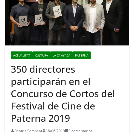
ACTUALITAT
CULTURA
LA CANYADA
PATERNA
350 directores
participarán en el
Concurso de Cortos del
Festival de Cine de
Paterna 2019
Beatriz Sambeat
18/06/2019
0 comentarios