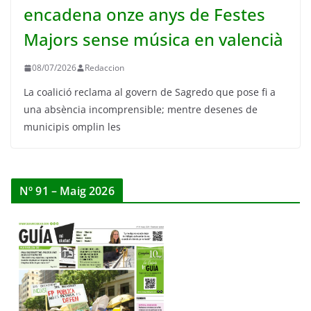
encadena onze anys de Festes
Majors sense música en valencià
08/07/2026
Redaccion
La coalició reclama al govern de Sagredo que pose fi a
una absència incomprensible; mentre desenes de
municipis omplin les
Nº 91 – Maig 2026