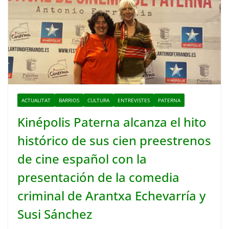
ACTUALITAT
BARRIOS
CULTURA
ENTREVISTES
PATERNA
Kinépolis Paterna alcanza el hito
histórico de sus cien preestrenos
de cine español con la
presentación de la comedia
criminal de Arantxa Echevarría y
Susi Sánchez