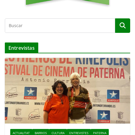
Entrevistas
ACTUALITAT
BARRIOS
CULTURA
ENTREVISTES
PATERNA