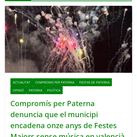
ACTUALITAT
COMPROMIS PER PATERNA
FIESTAS DE PATERNA
OPINIÓ
PATERNA
POLÍTICA
Compromís per Paterna
denuncia que el municipi
encadena onze anys de Festes
Majors sense música en valencià