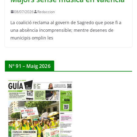
08/07/2026
Redaccion
La coalició reclama al govern de Sagredo que pose fi a
una absència incomprensible; mentre desenes de
municipis omplin les
Nº 91 – Maig 2026