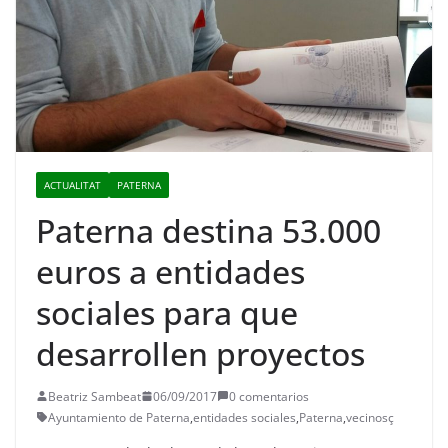
ACTUALITAT
PATERNA
Paterna destina 53.000
euros a entidades
sociales para que
desarrollen proyectos
Beatriz Sambeat
06/09/2017
0 comentarios
Ayuntamiento de Paterna
,
entidades sociales
,
Paterna
,
vecinosç