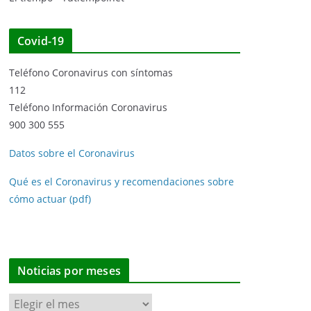
Covid-19
Teléfono Coronavirus con síntomas
112
Teléfono Información Coronavirus
900 300 555
Datos sobre el Coronavirus
Qué es el Coronavirus y recomendaciones sobre
cómo actuar (pdf)
Noticias por meses
N