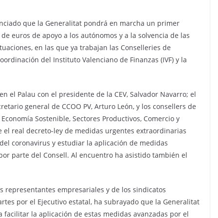
nunciado que la Generalitat pondrá en marcha un primer
de euros de apoyo a los autónomos y a la solvencia de las
tuaciones, en las que ya trabajan las Conselleries de
ordinación del Instituto Valenciano de Finanzas (IVF) y la
n el Palau con el presidente de la CEV, Salvador Navarro; el
cretario general de CCOO PV, Arturo León, y los consellers de
 Economía Sostenible, Sectores Productivos, Comercio y
le el real decreto-ley de medidas urgentes extraordinarias
del coronavirus y estudiar la aplicación de medidas
r parte del Consell. Al encuentro ha asistido también el
os representantes empresariales y de los sindicatos
rtes por el Ejecutivo estatal, ha subrayado que la Generalitat
facilitar la aplicación de estas medidas avanzadas por el