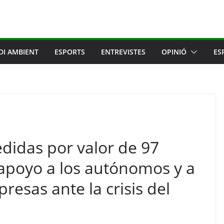
DI AMBIENT
ESPORTS
ENTREVISTES
OPINIÓ
ES
didas por valor de 97
 apoyo a los autónomos y a
resas ante la crisis del