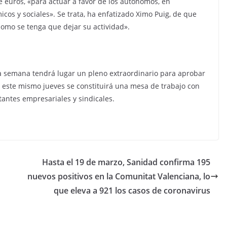
e euros, «para actuar a favor de los autónomos, en
icos y sociales». Se trata, ha enfatizado Ximo Puig, de que
omo se tenga que dejar su actividad».
a semana tendrá lugar un pleno extraordinario para aprobar
 este mismo jueves se constituirá una mesa de trabajo con
tantes empresariales y sindicales.
Hasta el 19 de marzo, Sanidad confirma 195
nuevos positivos en la Comunitat Valenciana, lo
que eleva a 921 los casos de coronavirus