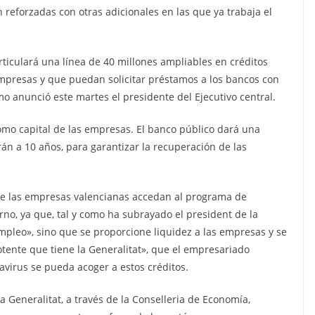
reforzadas con otras adicionales en las que ya trabaja el
 articulará una línea de 40 millones ampliables en créditos
 empresas y que puedan solicitar préstamos a los bancos con
mo anunció este martes el presidente del Ejecutivo central.
como capital de las empresas. El banco público dará una
án a 10 años, para garantizar la recuperación de las
ue las empresas valencianas accedan al programa de
rno, ya que, tal y como ha subrayado el president de la
empleo», sino que se proporcione liquidez a las empresas y se
potente que tiene la Generalitat», que el empresariado
avirus se pueda acoger a estos créditos.
 Generalitat, a través de la Conselleria de Economía,