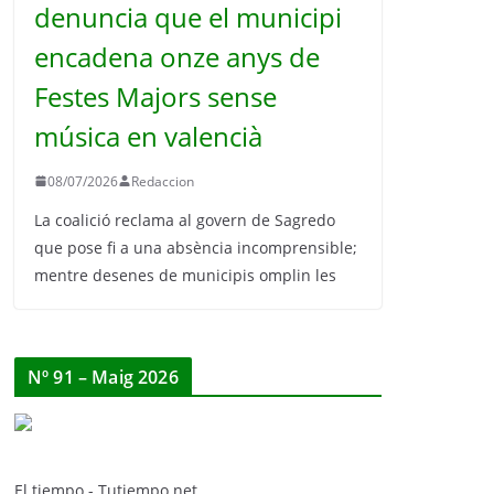
denuncia que el municipi
encadena onze anys de
Festes Majors sense
música en valencià
08/07/2026
Redaccion
La coalició reclama al govern de Sagredo
que pose fi a una absència incomprensible;
mentre desenes de municipis omplin les
Nº 91 – Maig 2026
El tiempo - Tutiempo.net