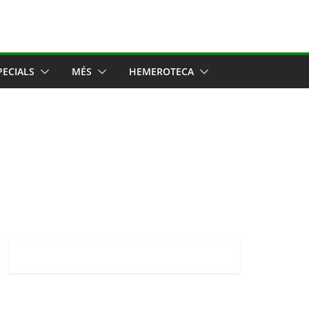
PECIALS
MÉS
HEMEROTECA