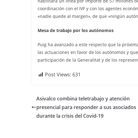
habilitará un línea por importe de 57 millones d
coordinación con el IVF y con los agentes económ
«nadie quede al margen», de que «ningún autón
Mesa de trabajo por los autónomos
Puig ha avanzado a este respecto que la próxim
las actuaciones en favor de los autónomos y que
participación de la Generalitat y de los represen
Post Views:
631
Asivalco combina teletrabajo y atención
presencial para responder a sus asociados
durante la crisis del Covid-19