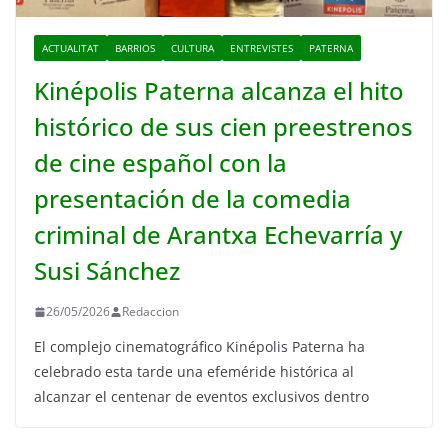
ACTUALITAT
BARRIOS
CULTURA
ENTREVISTES
PATERNA
Kinépolis Paterna alcanza el hito
histórico de sus cien preestrenos
de cine español con la
presentación de la comedia
criminal de Arantxa Echevarría y
Susi Sánchez
26/05/2026
Redaccion
El complejo cinematográfico Kinépolis Paterna ha
celebrado esta tarde una efeméride histórica al
alcanzar el centenar de eventos exclusivos dentro