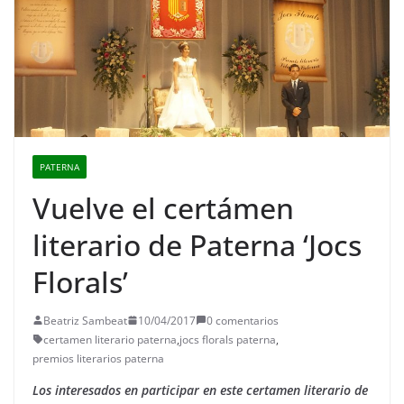
PATERNA
Vuelve el certámen
literario de Paterna ‘Jocs
Florals’
Beatriz Sambeat
10/04/2017
0 comentarios
certamen literario paterna
,
jocs florals paterna
,
premios literarios paterna
Los interesados en participar en este certamen literario de