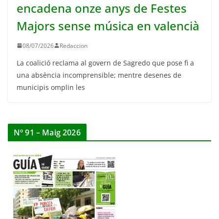
encadena onze anys de Festes
Majors sense música en valencià
08/07/2026
Redaccion
La coalició reclama al govern de Sagredo que pose fi a
una absència incomprensible; mentre desenes de
municipis omplin les
Nº 91 – Maig 2026