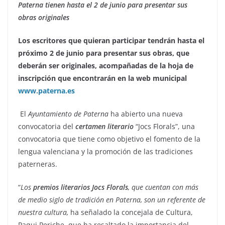
Paterna tienen hasta el 2 de junio para presentar sus
obras originales
Los escritores que quieran participar tendrán hasta el
próximo 2 de junio para presentar sus obras, que
deberán ser originales, acompañadas de la hoja de
inscripción que encontrarán en la web municipal
www.paterna.es
El
Ayuntamiento de Paterna
ha abierto una nueva
convocatoria del
certamen literario
“Jocs Florals”, una
convocatoria que tiene como objetivo el fomento de la
lengua valenciana y la promoción de las tradiciones
paterneras.
“
Los
premios literarios Jocs Florals
, que cuentan con más
de medio siglo de tradición en Paterna, son un referente de
nuestra cultura,
ha señalado la concejala de Cultura,
Paqui Periche, que ha resaltado la importancia del