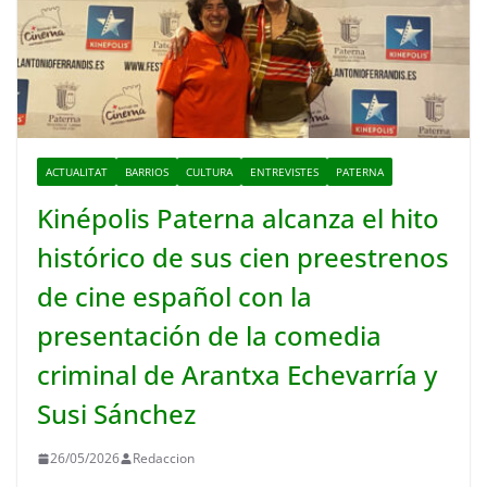
ACTUALITAT
BARRIOS
CULTURA
ENTREVISTES
PATERNA
Kinépolis Paterna alcanza el hito
histórico de sus cien preestrenos
de cine español con la
presentación de la comedia
criminal de Arantxa Echevarría y
Susi Sánchez
26/05/2026
Redaccion