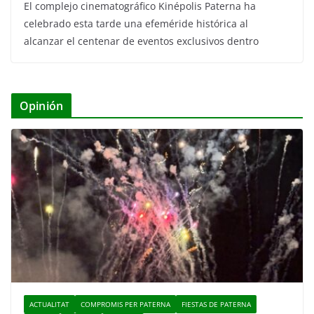
El complejo cinematográfico Kinépolis Paterna ha
celebrado esta tarde una efeméride histórica al
alcanzar el centenar de eventos exclusivos dentro
Opinión
ACTUALITAT
COMPROMIS PER PATERNA
FIESTAS DE PATERNA