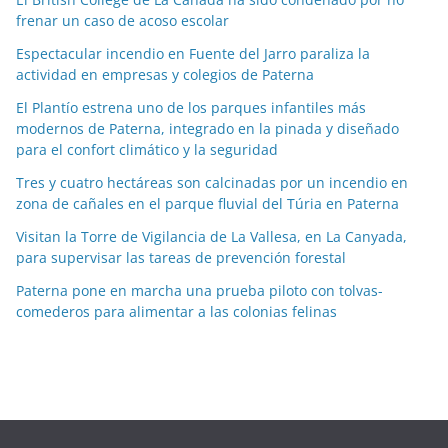
frenar un caso de acoso escolar
s
p
Espectacular incendio en Fuente del Jarro paraliza la
o
actividad en empresas y colegios de Paterna
r
El Plantío estrena uno de los parques infantiles más
m
modernos de Paterna, integrado en la pinada y diseñado
e
para el confort climático y la seguridad
s
Tres y cuatro hectáreas son calcinadas por un incendio en
e
zona de cañales en el parque fluvial del Túria en Paterna
s
Visitan la Torre de Vigilancia de La Vallesa, en La Canyada,
para supervisar las tareas de prevención forestal
Paterna pone en marcha una prueba piloto con tolvas-
comederos para alimentar a las colonias felinas