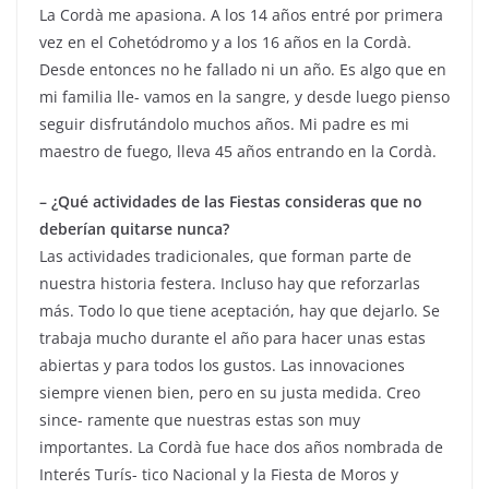
La Cordà me apasiona. A los 14 años entré por primera
vez en el Cohetódromo y a los 16 años en la Cordà.
Desde entonces no he fallado ni un año. Es algo que en
mi familia lle- vamos en la sangre, y desde luego pienso
seguir disfrutándolo muchos años. Mi padre es mi
maestro de fuego, lleva 45 años entrando en la Cordà.
– ¿Qué actividades de las Fiestas consideras que no
deberían quitarse nunca?
Las actividades tradicionales, que forman parte de
nuestra historia festera. Incluso hay que reforzarlas
más. Todo lo que tiene aceptación, hay que dejarlo. Se
trabaja mucho durante el año para hacer unas estas
abiertas y para todos los gustos. Las innovaciones
siempre vienen bien, pero en su justa medida. Creo
since- ramente que nuestras estas son muy
importantes. La Cordà fue hace dos años nombrada de
Interés Turís- tico Nacional y la Fiesta de Moros y