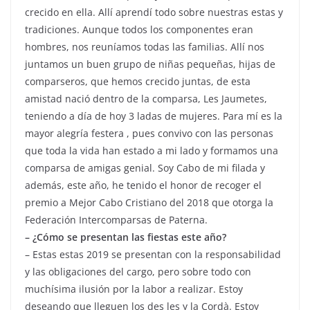
crecido en ella. Allí aprendí todo sobre nuestras estas y
tradiciones. Aunque todos los componentes eran
hombres, nos reuníamos todas las familias. Allí nos
juntamos un buen grupo de niñas pequeñas, hijas de
comparseros, que hemos crecido juntas, de esta
amistad nació dentro de la comparsa, Les Jaumetes,
teniendo a día de hoy 3 ladas de mujeres. Para mí es la
mayor alegría festera , pues convivo con las personas
que toda la vida han estado a mi lado y formamos una
comparsa de amigas genial. Soy Cabo de mi filada y
además, este año, he tenido el honor de recoger el
premio a Mejor Cabo Cristiano del 2018 que otorga la
Federación Intercomparsas de Paterna.
– ¿Cómo se presentan las fiestas este año?
– Estas estas 2019 se presentan con la responsabilidad
y las obligaciones del cargo, pero sobre todo con
muchísima ilusión por la labor a realizar. Estoy
deseando que lleguen los des les y la Cordà. Estoy