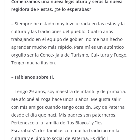
Comenzamos una nueva legislatura y serás la nueva
regidora de Fiestas, ¿te lo esperabas?
– Siempre he estado muy involucrada en las estas y la
cultura y las tradiciones del pueblo. Cuatro años
trabajando en el equipo de gobier- no me han hecho
aprender mucho más rápido. Para mí es un auténtico
orgullo ser la Conce- jala de Turismo, Cul- tura y Fuego.
Tengo mucha ilusión.
– Háblanos sobre ti.
– Tengo 29 años, soy maestra de infantil y de primaria.
Me afcioné al Yoga hace unos 3 años. Me gusta salir
con mis amigos cuando tengo ocasión. Soy de Paterna
desde el día que nací. Mis padres son paterneros.
Pertenezco a la familia de “los Blayos” y “los
Escarabats”, dos familias con mucha tradición en la
cultura y el ámbito social de Paterna. Es difícil