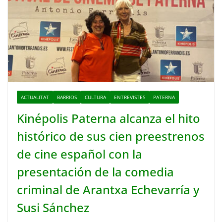
ACTUALITAT
BARRIOS
CULTURA
ENTREVISTES
PATERNA
Kinépolis Paterna alcanza el hito
histórico de sus cien preestrenos
de cine español con la
presentación de la comedia
criminal de Arantxa Echevarría y
Susi Sánchez