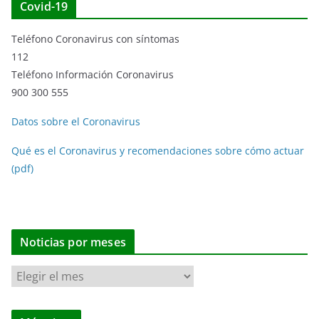
Covid-19
Teléfono Coronavirus con síntomas
112
Teléfono Información Coronavirus
900 300 555
Datos sobre el Coronavirus
Qué es el Coronavirus y recomendaciones sobre cómo actuar
(pdf)
Noticias por meses
N
o
t