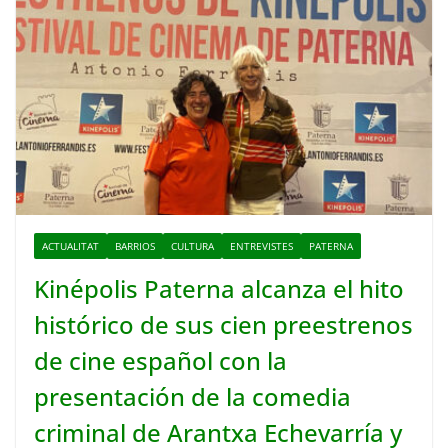
ACTUALITAT
BARRIOS
CULTURA
ENTREVISTES
PATERNA
Kinépolis Paterna alcanza el hito
histórico de sus cien preestrenos
de cine español con la
presentación de la comedia
criminal de Arantxa Echevarría y