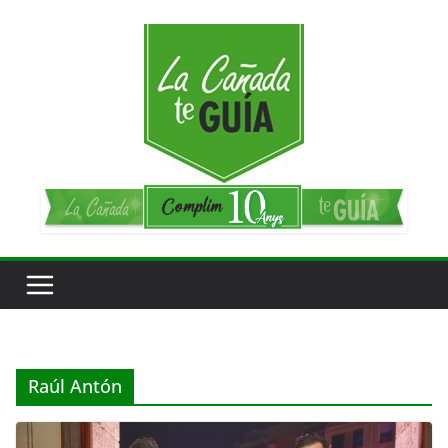
Saltar
al
contenido
Raúl Antón