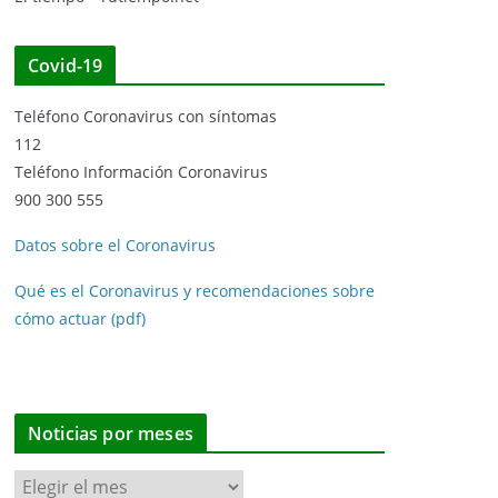
Covid-19
Teléfono Coronavirus con síntomas
112
Teléfono Información Coronavirus
900 300 555
Datos sobre el Coronavirus
Qué es el Coronavirus y recomendaciones sobre
cómo actuar (pdf)
Noticias por meses
N