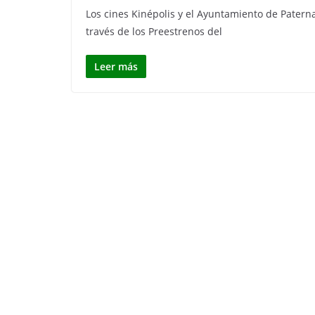
Los cines Kinépolis y el Ayuntamiento de Pater
través de los Preestrenos del
Leer más