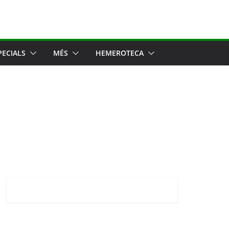
PECIALS
MÉS
HEMEROTECA