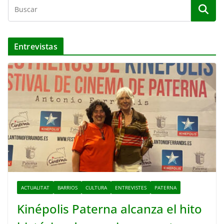
Entrevistas
ACTUALITAT
BARRIOS
CULTURA
ENTREVISTES
PATERNA
Kinépolis Paterna alcanza el hito