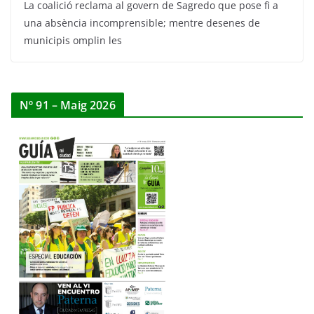
La coalició reclama al govern de Sagredo que pose fi a
una absència incomprensible; mentre desenes de
municipis omplin les
Nº 91 – Maig 2026