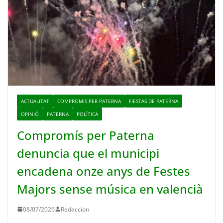
ACTUALITAT
COMPROMIS PER PATERNA
FIESTAS DE PATERNA
OPINIÓ
PATERNA
POLÍTICA
Compromís per Paterna
denuncia que el municipi
encadena onze anys de Festes
Majors sense música en valencià
08/07/2026
Redaccion