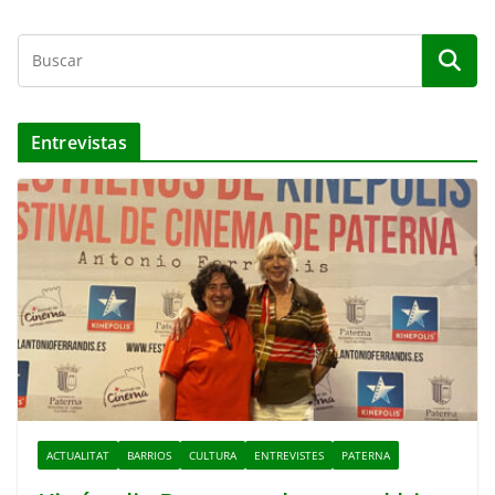
Entrevistas
ACTUALITAT
BARRIOS
CULTURA
ENTREVISTES
PATERNA