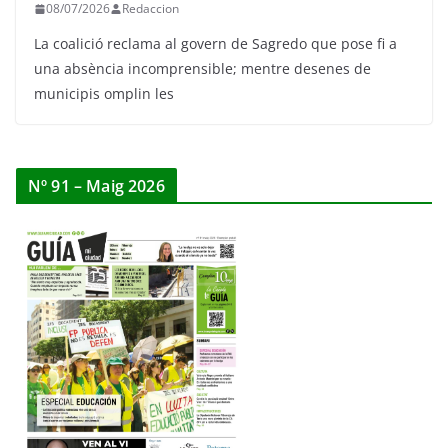
08/07/2026
Redaccion
La coalició reclama al govern de Sagredo que pose fi a
una absència incomprensible; mentre desenes de
municipis omplin les
Nº 91 – Maig 2026