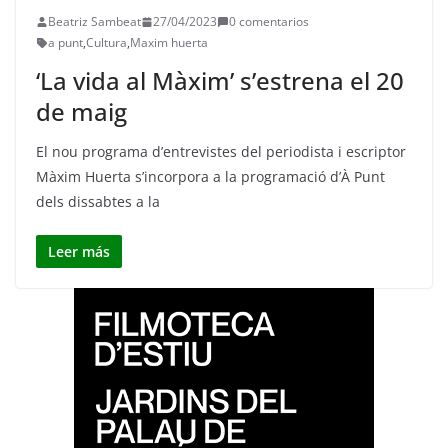
Beatriz Sambeat
27/04/2023
0 comentarios
a punt
,
Cultura
,
Maxim huerta
‘La vida al Màxim’ s’estrena el 20
de maig
El nou programa d’entrevistes del periodista i escriptor
Màxim Huerta s’incorpora a la programació d’À Punt
dels dissabtes a la
Leer más