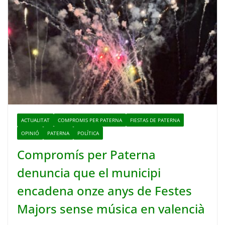
ACTUALITAT
COMPROMIS PER PATERNA
FIESTAS DE PATERNA
OPINIÓ
PATERNA
POLÍTICA
Compromís per Paterna
denuncia que el municipi
encadena onze anys de Festes
Majors sense música en valencià