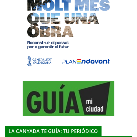
LA CANYADA TE GUÍA: TU PERIÓDICO