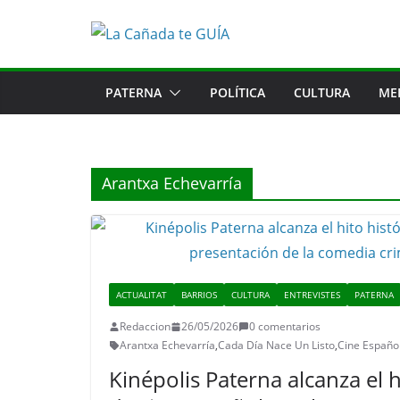
Saltar
al
contenido
PATERNA
POLÍTICA
CULTURA
ME
Arantxa Echevarría
ACTUALITAT
BARRIOS
CULTURA
ENTREVISTES
PATERNA
Redaccion
26/05/2026
0 comentarios
Arantxa Echevarría
,
Cada Día Nace Un Listo
,
Cine Españo
Kinépolis Paterna alcanza el h