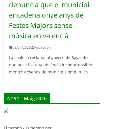
denuncia que el municipi
encadena onze anys de
Festes Majors sense
música en valencià
08/07/2026
Redaccion
La coalició reclama al govern de Sagredo
que pose fi a una absència incomprensible;
mentre desenes de municipis omplin les
Nº 91 – Maig 2026
El tiempo - Tutiempo.net