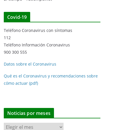
Covid-19
Teléfono Coronavirus con síntomas
112
Teléfono Información Coronavirus
900 300 555
Datos sobre el Coronavirus
Qué es el Coronavirus y recomendaciones sobre
cómo actuar (pdf)
Noticias por meses
N