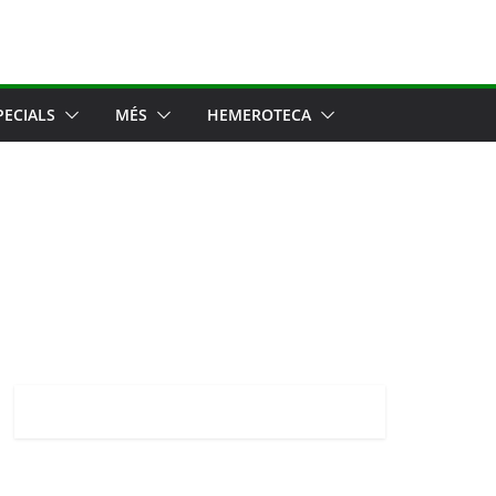
PECIALS
MÉS
HEMEROTECA