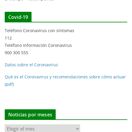
Covid-19
Teléfono Coronavirus con síntomas
112
Teléfono Información Coronavirus
900 300 555
Datos sobre el Coronavirus
Qué es el Coronavirus y recomendaciones sobre cómo actuar
(pdf)
Noticias por meses
N