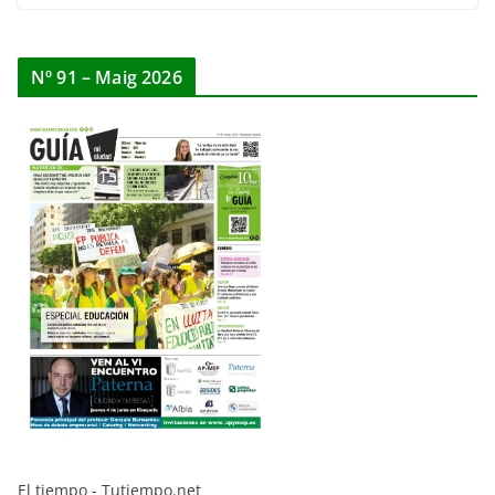
Nº 91 – Maig 2026
El tiempo - Tutiempo.net