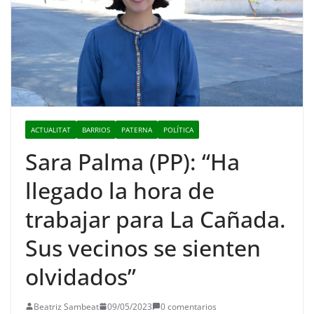
ACTUALITAT
BARRIOS
PATERNA
POLÍTICA
Sara Palma (PP): “Ha
llegado la hora de
trabajar para La Cañada.
Sus vecinos se sienten
olvidados”
Beatriz Sambeat
09/05/2023
0 comentarios