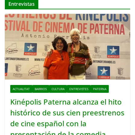
Entrevistas
ACTUALITAT
BARRIOS
CULTURA
ENTREVISTES
PATERNA
Kinépolis Paterna alcanza el hito
histórico de sus cien preestrenos
de cine español con la
presentación de la comedia