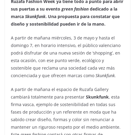
Ruzafa Fashion Week ya tiene todo a punto para abrir
sus puertas a su evento
green fashion
dedicado a la
marca
Skunkfunk
. Una propuesta para constatar que
diseño y sostenibilidad pueden ir de la mano.
A partir de mañana miércoles, 3 de mayo y hasta el
domingo 7, en horario intensivo, el público valenciano
podrá disfrutar de una nueva sesión de ‘shopping’, en
esta ocasión, con ese punto verde, ecológico y
sostenible que reclama una sociedad cada vez más
concienciada y que ofrecen marcas como
Skunkfunk.
A partir de mañana el espacio de Ruzafa Gallery
cambiará totalmente para presentar
Skunkfunk
, esta
firma vasca, ejemplo de sostenibilidad en todas sus
fases de producción y un referente en moda que ha
sabido crear diseño, formas y color sin renunciar a
mantener un riguroso respeto por el medio ambiente.
Este
green fashion
contará con otras firmas de