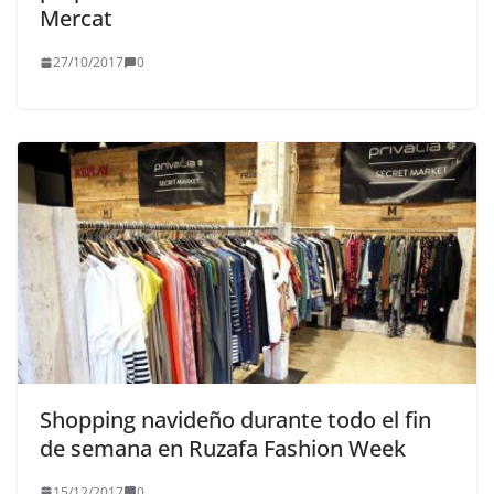
Mercat
27/10/2017
0
Shopping navideño durante todo el fin
de semana en Ruzafa Fashion Week
15/12/2017
0