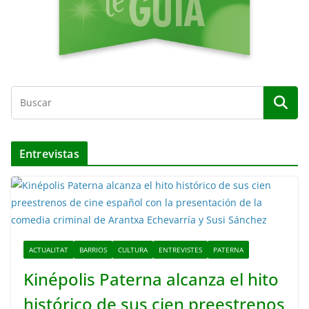
Entrevistas
ACTUALITAT
BARRIOS
CULTURA
ENTREVISTES
PATERNA
Kinépolis Paterna alcanza el hito
histórico de sus cien preestrenos