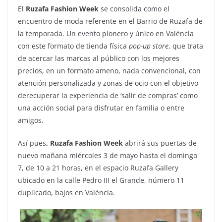
El
Ruzafa Fashion Week
se consolida como el
encuentro de moda referente en el Barrio de Ruzafa de
la temporada. Un evento pionero y único en València
con este formato de tienda física
pop-up store
, que trata
de acercar las marcas al público con los mejores
precios, en un formato ameno, nada convencional, con
atención personalizada y zonas de ocio con el objetivo
derecuperar la experiencia de ‘salir de compras’ como
una acción social para disfrutar en familia o entre
amigos.
Así pues
, Ruzafa Fashion Week
abrirá sus puertas de
nuevo mañana miércoles 3 de mayo hasta el domingo
7, de 10 a 21 horas, en el espacio Ruzafa Gallery
ubicado en la calle Pedro III el Grande, número 11
duplicado, bajos en València.