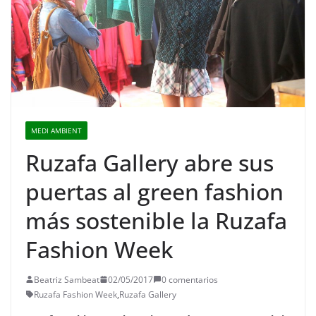
MEDI AMBIENT
Ruzafa Gallery abre sus
puertas al green fashion
más sostenible la Ruzafa
Fashion Week
Beatriz Sambeat
02/05/2017
0 comentarios
Ruzafa Fashion Week
,
Ruzafa Gallery