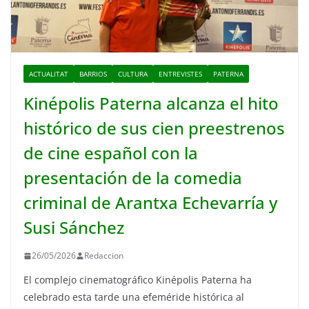
ACTUALITAT
BARRIOS
CULTURA
ENTREVISTES
PATERNA
Kinépolis Paterna alcanza el hito
histórico de sus cien preestrenos
de cine español con la
presentación de la comedia
criminal de Arantxa Echevarría y
Susi Sánchez
26/05/2026
Redaccion
El complejo cinematográfico Kinépolis Paterna ha
celebrado esta tarde una efeméride histórica al