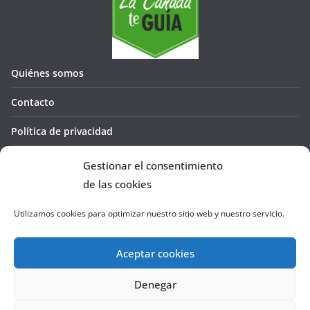
Quiénes somos
Contacto
Política de privacidad
Política de cookies (UE)
Gestionar el consentimiento
de las cookies
Utilizamos cookies para optimizar nuestro sitio web y nuestro servicio.
Aceptar cookies
Denegar
Copyright © 2026
La Cañada te GUÍA
. Todos los derechos
reservados.