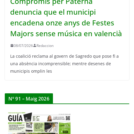
Compromís per Paterna
denuncia que el municipi
encadena onze anys de Festes
Majors sense música en valencià
08/07/2026
Redaccion
La coalició reclama al govern de Sagredo que pose fi a
una absència incomprensible; mentre desenes de
municipis omplin les
Nº 91 – Maig 2026