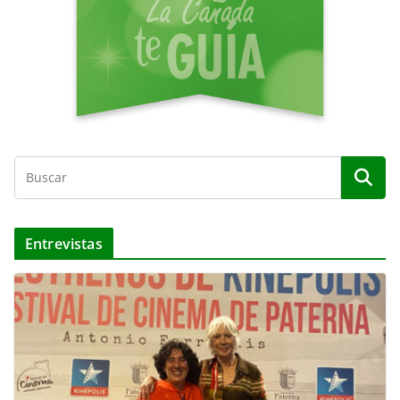
o
Entrevistas