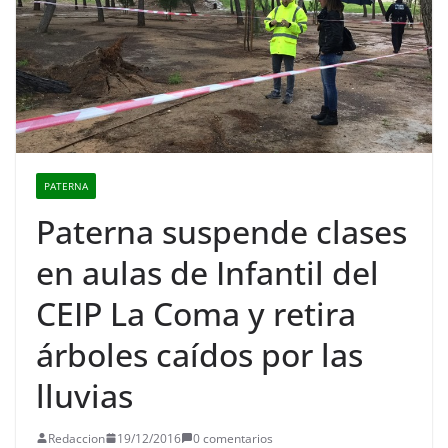
PATERNA
Paterna suspende clases
en aulas de Infantil del
CEIP La Coma y retira
árboles caídos por las
lluvias
Redaccion
19/12/2016
0 comentarios