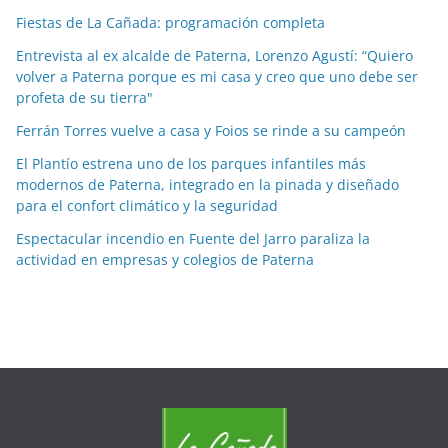
o
Fiestas de La Cañada: programación completa
r
Entrevista al ex alcalde de Paterna, Lorenzo Agustí: “Quiero
m
volver a Paterna porque es mi casa y creo que uno debe ser
e
profeta de su tierra"
s
Ferrán Torres vuelve a casa y Foios se rinde a su campeón
e
El Plantío estrena uno de los parques infantiles más
s
modernos de Paterna, integrado en la pinada y diseñado
para el confort climático y la seguridad
Espectacular incendio en Fuente del Jarro paraliza la
actividad en empresas y colegios de Paterna