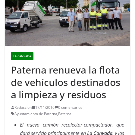
LA CANYADA
Paterna renueva la flota
de vehículos destinados
a limpieza y residuos
Redaccion
17/11/2016
0 comentarios
Ayuntamiento de Paterna
,
Paterna
El nuevo camión recolector-compactador, que
dará servicio principalmente en
La Canyada
, y los