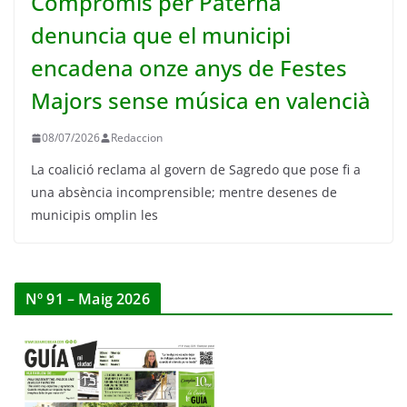
Compromís per Paterna
denuncia que el municipi
encadena onze anys de Festes
Majors sense música en valencià
08/07/2026
Redaccion
La coalició reclama al govern de Sagredo que pose fi a
una absència incomprensible; mentre desenes de
municipis omplin les
Nº 91 – Maig 2026