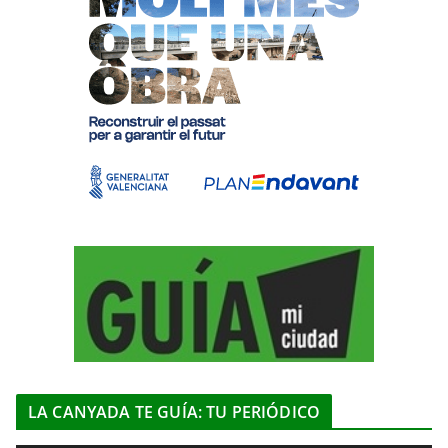
LA CANYADA TE GUÍA: TU PERIÓDICO