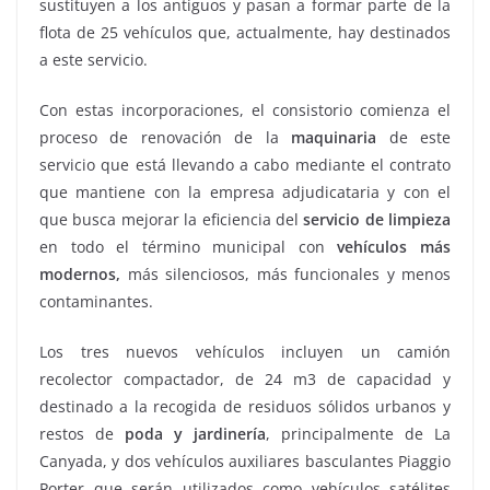
sustituyen a los antiguos y pasan a formar parte de la
flota de 25 vehículos que, actualmente, hay destinados
a este servicio.
Con estas incorporaciones, el consistorio comienza el
proceso de renovación de la
maquinaria
de este
servicio que está llevando a cabo mediante el contrato
que mantiene con la empresa adjudicataria y con el
que busca mejorar la eficiencia del
servicio de limpieza
en todo el término municipal con
vehículos más
modernos,
más silenciosos, más funcionales y menos
contaminantes.
Los tres nuevos vehículos incluyen un camión
recolector compactador, de 24 m3 de capacidad y
destinado a la recogida de residuos sólidos urbanos y
restos de
poda y jardinería
, principalmente de La
Canyada, y dos vehículos auxiliares basculantes Piaggio
Porter que serán utilizados como vehículos satélites