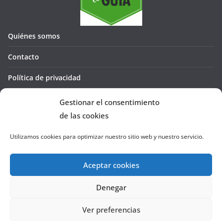
Quiénes somos
Contacto
Política de privacidad
Política de cookies (UE)
Gestionar el consentimiento
de las cookies
Utilizamos cookies para optimizar nuestro sitio web y nuestro servicio.
Aceptar cookies
Denegar
Copyright © 2026
La Cañada te GUÍA
. Todos los derechos
reservados.
Ver preferencias
Tema:
ColorMag
por ThemeGrill. Funciona con
WordPress
.