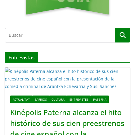
Entrevistas
ACTUALITAT
BARRIOS
CULTURA
ENTREVISTES
PATERNA
Kinépolis Paterna alcanza el hito
histórico de sus cien preestrenos
de cine español con la