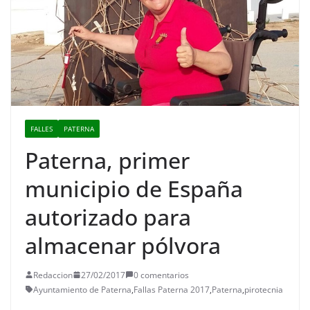
FALLES
PATERNA
Paterna, primer
municipio de España
autorizado para
almacenar pólvora
Redaccion
27/02/2017
0 comentarios
Ayuntamiento de Paterna
,
Fallas Paterna 2017
,
Paterna
,
pirotecnia