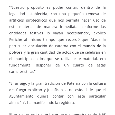
“Nuestro propósito es poder contar, dentro de la
legalidad establecida, con una pequeña remesa de
artificios pirotécnicos que nos permita hacer uso de
este material de manera inmediata, conforme las
entidades festivas lo vayan necesitando”, explicó
Periche al mismo tiempo que recordó que “dada la
particular vinculación de Paterna con el
mundo de la
pólvora
y la gran cantidad de actos que se celebran en
el municipio en los que se utiliza este material, era
fundamental disponer de un cuarto de estas
características”.
“El arraigo y la gran tradición de Paterna con la
cultura
del fuego
explican y justifican la necesidad de que el
Ayuntamiento quiera contar con este particular
almacén”, ha manifestado la regidora.
El nuevo espacio, que tiene unas dimensiones de 9,98