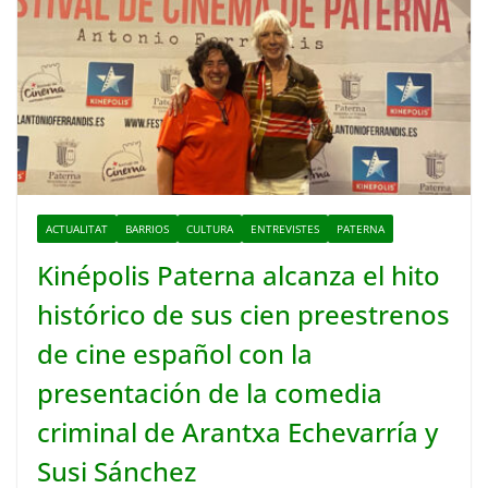
ACTUALITAT
BARRIOS
CULTURA
ENTREVISTES
PATERNA
Kinépolis Paterna alcanza el hito
histórico de sus cien preestrenos
de cine español con la
presentación de la comedia
criminal de Arantxa Echevarría y
Susi Sánchez