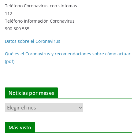
Teléfono Coronavirus con síntomas
112
Teléfono Información Coronavirus
900 300 555
Datos sobre el Coronavirus
Qué es el Coronavirus y recomendaciones sobre cómo actuar
(pdf)
Noticias por meses
N
o
t
Más visto
i