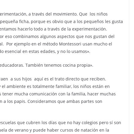
perimentación, a través del movimiento. Que
los niños
equeña ficha, porque es obvio que a los pequeños les gusta
tentamos hacerlo todo a través de la experimentación.
or eso combinamos algunos aspectos que nos gustan del
l.
Por ejemplo en el método Montessori usan mucho el
odo esencial en estas edades, y no lo usamos».
 educadoras. También tenemos cocina propia».
raen
a sus hijos
aquí es el trato directo que reciben.
 el ambiente es totalmente familiar, los niños están en
 tener mucha comunicación con la familia, hacer muchas
bién a los papis. Consideramos que ambas partes son
scuelas que cubren los días que no hay colegios pero sí son
uela de verano y puede haber cursos de natación en la