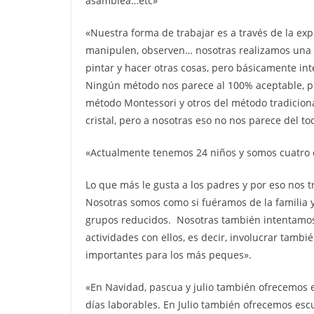
asamblea…etc»
«Nuestra forma de trabajar es a través de la ex
manipulen, observen… nosotras realizamos una p
pintar y hacer otras cosas, pero básicamente in
Ningún método nos parece al 100% aceptable, p
método Montessori y otros del método tradiciona
cristal, pero a nosotras eso no nos parece del t
«Actualmente tenemos 24 niños y somos cuatro
Lo que más le gusta a los padres y por eso nos t
Nosotras somos como si fuéramos de la familia y
grupos reducidos. Nosotras también intentamos
actividades con ellos, es decir, involucrar tam
importantes para los más peques».
«En Navidad, pascua y julio también ofrecemos e
días laborables. En Julio también ofrecemos esc