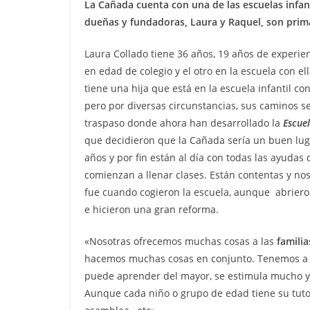
La Cañada cuenta con una de las escuelas infanti
dueñas y fundadoras, Laura y Raquel, son pri
Laura Collado tiene 36 años, 19 años de experien
en edad de colegio y el otro en la escuela con e
tiene una hija que está en la escuela infantil con
pero por diversas circunstancias, sus caminos s
traspaso donde ahora han desarrollado la
Escuel
que decidieron que la Cañada sería un buen luga
años y por fin están al día con todas las ayudas
comienzan a llenar clases. Están contentas y nos
fue cuando cogieron la escuela, aunque
abriero
e hicieron una gran reforma.
«Nosotras ofrecemos muchas cosas a las
familia
hacemos muchas cosas en conjunto. Tenemos a 
puede aprender del mayor, se estimula mucho y
Aunque cada niño o grupo de edad tiene su tuto