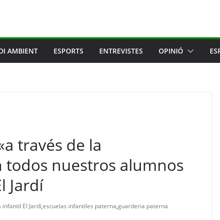
DI AMBIENT
ESPORTS
ENTREVISTES
OPINIÓ
ES
a través de la
 todos nuestros alumnos
l Jardí
infantil El Jardí
,
escuelas infantiles paterna
,
guarderia paterna