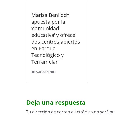
Marisa Benlloch
apuesta por la
‘comunidad
educativa’ y ofrece
dos centros abiertos
en Parque
Tecnológico y
Terramelar
05/06/2017
0
Deja una respuesta
Tu dirección de correo electrónico no será pu