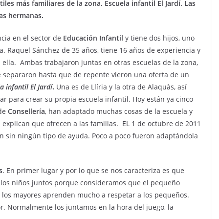
les más familiares de la zona. Escuela infantil El Jardí. Las
mas hermanas.
cia en el sector de
Educación Infantil
y tiene dos hijos, uno
lla. Raquel Sánchez de 35 años, tiene 16 años de experiencia y
 ella.
Ambas trabajaron juntas en otras escuelas de la zona,
e separaron hasta que de repente vieron una oferta de un
a infantil El Jardí
.
Una es de Llíria y la otra de Alaquàs, así
r para crear su propia escuela infantil. Hoy están ya cinco
 de
Consellería
, han adaptado muchas cosas de la escuela y
 explican que ofrecen a las familias.
EL 1 de octubre de 2011
n sin ningún tipo de ayuda. Poco a poco fueron adaptándola
s
. En primer lugar y por lo que se nos caracteriza es que
los niños juntos porque consideramos que el pequeño
 los mayores aprenden mucho a respetar a los pequeños.
r. Normalmente los juntamos en la hora del juego, la