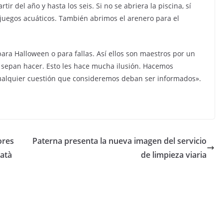
tir del año y hasta los seis. Si no se abriera la piscina, sí
juegos acuáticos. También abrimos el arenero para el
ara Halloween o para fallas. Así ellos son maestros por un
e sepan hacer. Esto les hace mucha ilusión. Hacemos
 cualquier cuestión que consideremos deban ser informados».
ores
Paterna presenta la nueva imagen del servicio
Batà
de limpieza viaria