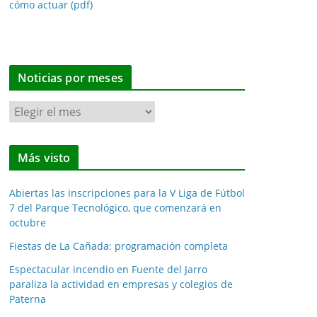
cómo actuar (pdf)
Noticias por meses
N
o
t
Más visto
i
c
Abiertas las inscripciones para la V Liga de Fútbol
i
7 del Parque Tecnológico, que comenzará en
a
octubre
s
Fiestas de La Cañada: programación completa
p
o
Espectacular incendio en Fuente del Jarro
paraliza la actividad en empresas y colegios de
r
Paterna
m