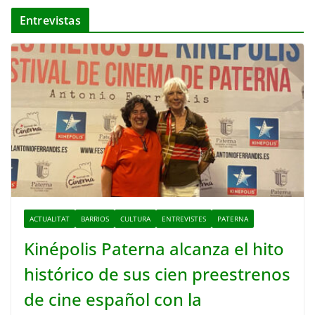
Entrevistas
ACTUALITAT
BARRIOS
CULTURA
ENTREVISTES
PATERNA
Kinépolis Paterna alcanza el hito
histórico de sus cien preestrenos
de cine español con la