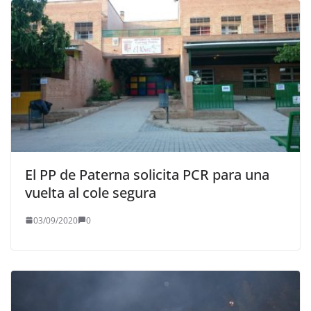
El PP de Paterna solicita PCR para una
vuelta al cole segura
03/09/2020
0