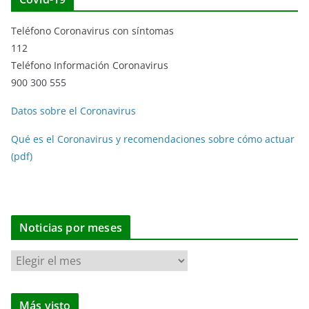
Teléfono Coronavirus con síntomas
112
Teléfono Información Coronavirus
900 300 555
Datos sobre el Coronavirus
Qué es el Coronavirus y recomendaciones sobre cómo actuar
(pdf)
Noticias por meses
N
o
t
Más visto