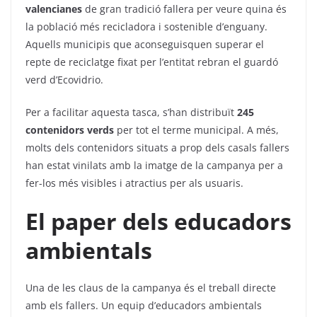
valencianes
de gran tradició fallera per veure quina és
la població més recicladora i sostenible d’enguany.
Aquells municipis que aconseguisquen superar el
repte de reciclatge fixat per l’entitat rebran el guardó
verd d’Ecovidrio.
Per a facilitar aquesta tasca, s’han distribuït
245
contenidors verds
per tot el terme municipal. A més,
molts dels contenidors situats a prop dels casals fallers
han estat vinilats amb la imatge de la campanya per a
fer-los més visibles i atractius per als usuaris.
El paper dels educadors
ambientals
Una de les claus de la campanya és el treball directe
amb els fallers. Un equip d’educadors ambientals