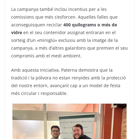
La campanya també inclou incentius per a les
comissions que més s’esforcen. Aquelles falles que
aconseguisquen reciclar
400 quilograms o més de
vidre
en el seu contenidor assignat entraran en el
sorteig d’un «miniglú» exclusiu amb la imatge de la
campanya, a més d’altres galardons que premien el seu
compromís amb el medi ambient.
Amb aquesta iniciativa, Paterna demostra que la
tradició i la pólvora no estan renyides amb la protecció
del nostre entorn, avançant cap a un model de festa
més circular i responsable.