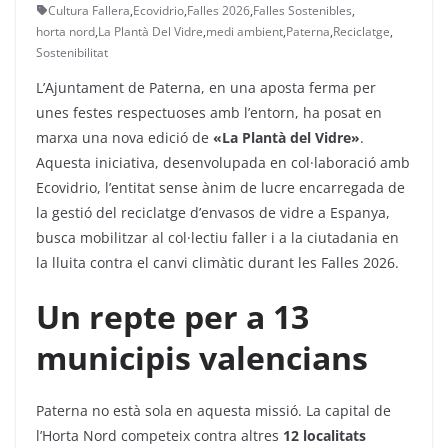
Cultura Fallera
,
Ecovidrio
,
Falles 2026
,
Falles Sostenibles
,
horta nord
,
La Plantà Del Vidre
,
medi ambient
,
Paterna
,
Reciclatge
,
Sostenibilitat
L’Ajuntament de Paterna, en una aposta ferma per
unes festes respectuoses amb l’entorn, ha posat en
marxa una nova edició de
«La Plantà del Vidre»
.
Aquesta iniciativa, desenvolupada en col·laboració amb
Ecovidrio, l’entitat sense ànim de lucre encarregada de
la gestió del reciclatge d’envasos de vidre a Espanya,
busca mobilitzar al col·lectiu faller i a la ciutadania en
la lluita contra el canvi climàtic durant les Falles 2026.
Un repte per a 13
municipis valencians
Paterna no està sola en aquesta missió. La capital de
l’Horta Nord competeix contra altres
12 localitats