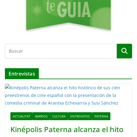
Entrevistas
ACTUALITAT
BARRIOS
CULTURA
ENTREVISTES
PATERNA
Kinépolis Paterna alcanza el hito