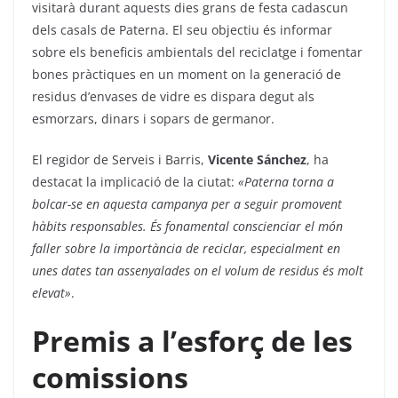
visitarà durant aquests dies grans de festa cadascun
dels casals de Paterna. El seu objectiu és informar
sobre els beneficis ambientals del reciclatge i fomentar
bones pràctiques en un moment on la generació de
residus d’envases de vidre es dispara degut als
esmorzars, dinars i sopars de germanor.
El regidor de Serveis i Barris,
Vicente Sánchez
, ha
destacat la implicació de la ciutat:
«Paterna torna a
bolcar-se en aquesta campanya per a seguir promovent
hàbits responsables. És fonamental conscienciar el món
faller sobre la importància de reciclar, especialment en
unes dates tan assenyalades on el volum de residus és molt
elevat»
.
Premis a l’esforç de les
comissions