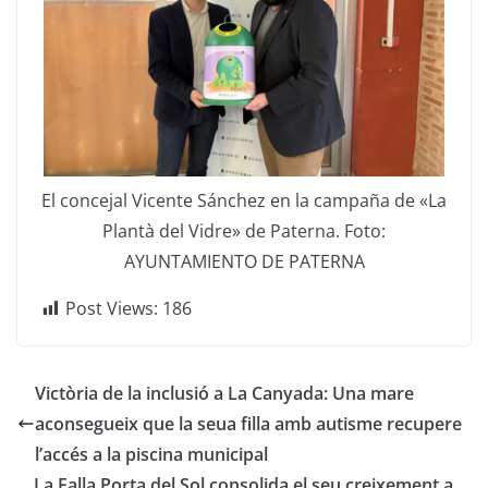
El concejal Vicente Sánchez en la campaña de «La
Plantà del Vidre» de Paterna. Foto:
AYUNTAMIENTO DE PATERNA
Post Views:
186
Victòria de la inclusió a La Canyada: Una mare
aconsegueix que la seua filla amb autisme recupere
l’accés a la piscina municipal
La Falla Porta del Sol consolida el seu creixement a