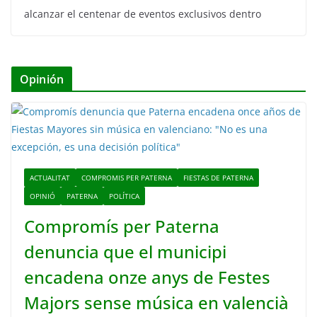
alcanzar el centenar de eventos exclusivos dentro
Opinión
ACTUALITAT
COMPROMIS PER PATERNA
FIESTAS DE PATERNA
OPINIÓ
PATERNA
POLÍTICA
Compromís per Paterna
denuncia que el municipi
encadena onze anys de Festes
Majors sense música en valencià