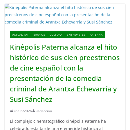
ACTUALITAT
BARRIOS
CULTURA
ENTREVISTES
PATERNA
Kinépolis Paterna alcanza el hito
histórico de sus cien preestrenos
de cine español con la
presentación de la comedia
criminal de Arantxa Echevarría y
Susi Sánchez
26/05/2026
Redaccion
El complejo cinematográfico Kinépolis Paterna ha
celebrado esta tarde una efeméride histórica al