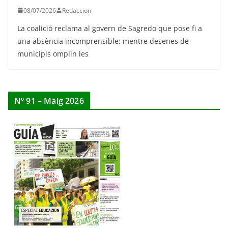
08/07/2026
Redaccion
La coalició reclama al govern de Sagredo que pose fi a
una absència incomprensible; mentre desenes de
municipis omplin les
Nº 91 – Maig 2026