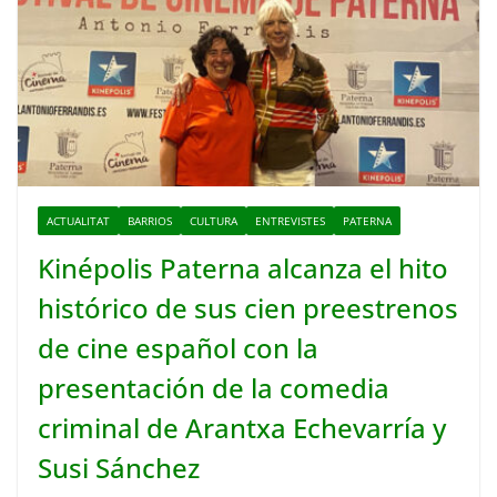
ACTUALITAT
BARRIOS
CULTURA
ENTREVISTES
PATERNA
Kinépolis Paterna alcanza el hito
histórico de sus cien preestrenos
de cine español con la
presentación de la comedia
criminal de Arantxa Echevarría y
Susi Sánchez