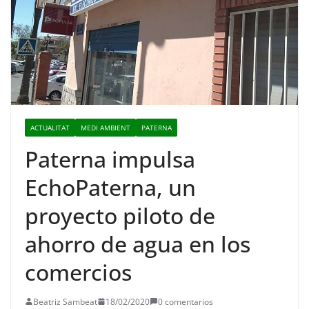
ACTUALITAT
MEDI AMBIENT
PATERNA
Paterna impulsa
EchoPaterna, un
proyecto piloto de
ahorro de agua en los
comercios
Beatriz Sambeat
18/02/2020
0 comentarios