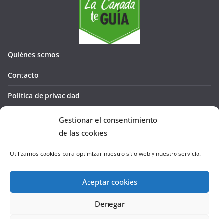
Quiénes somos
Contacto
Política de privacidad
Política de cookies (UE)
Gestionar el consentimiento
de las cookies
Utilizamos cookies para optimizar nuestro sitio web y nuestro servicio.
Aceptar cookies
Denegar
Copyright © 2026
La Cañada te GUÍA
. Todos los derechos