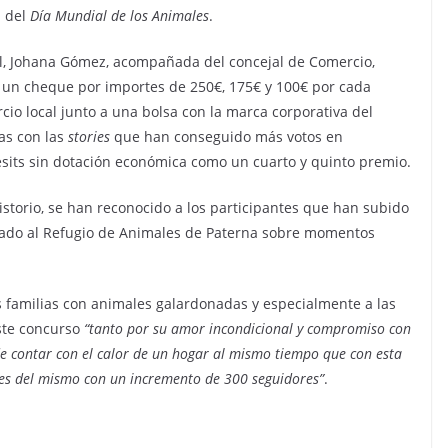
n del
Día Mundial de los Animales
.
mal, Johana Gómez, acompañada del concejal de Comercio,
 un cheque por importes de 250€, 175€ y 100€ por cada
io local junto a una bolsa con la marca corporativa del
ras con las
stories
que han conseguido más votos en
sits sin dotación económica como un cuarto y quinto premio.
istorio, se han reconocido a los participantes que han subido
ado al Refugio de Animales de Paterna sobre momentos
as familias con animales galardonadas y especialmente a las
ste concurso
“tanto por su amor incondicional y compromiso con
de contar con el calor de un hogar al mismo tiempo que con esta
 redes del mismo con un incremento de 300 seguidores”
.