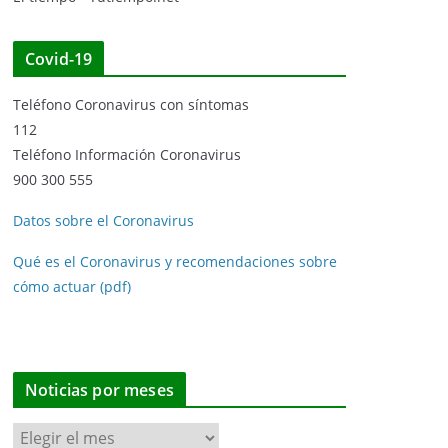
Covid-19
Teléfono Coronavirus con síntomas
112
Teléfono Información Coronavirus
900 300 555
Datos sobre el Coronavirus
Qué es el Coronavirus y recomendaciones sobre
cómo actuar (pdf)
Noticias por meses
N