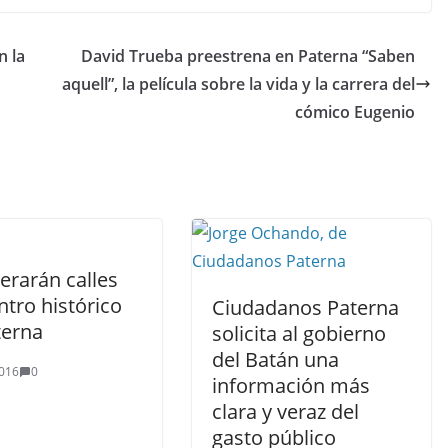
n la
David Trueba preestrena en Paterna “Saben
aquell”, la película sobre la vida y la carrera del
cómico Eugenio
erarán calles
ntro histórico
Ciudadanos Paterna
terna
solicita al gobierno
del Batán una
016
0
información más
clara y veraz del
gasto público