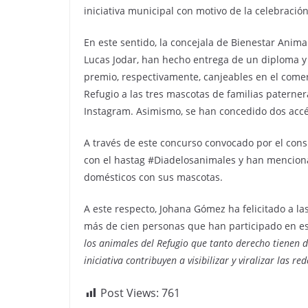
iniciativa municipal con motivo de la celebració
En este sentido, la concejala de Bienestar Ani
Lucas Jodar, han hecho entrega de un diploma y
premio, respectivamente, canjeables en el comerc
Refugio a las tres mascotas de familias paterne
Instagram. Asimismo, se han concedido dos accé
A través de este concurso convocado por el cons
con el hastag #Diadelosanimales y han mencion
domésticos con sus mascotas.
A este respecto, Johana Gómez ha felicitado a l
más de cien personas que han participado en e
los animales del Refugio que tanto derecho tienen 
iniciativa contribuyen a visibilizar y viralizar las
Post Views:
761