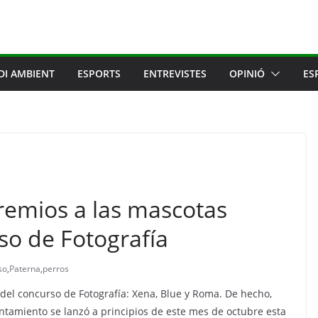
DI AMBIENT
ESPORTS
ENTREVISTES
OPINIÓ
ES
remios a las mascotas
so de Fotografía
so
,
Paterna
,
perros
 del concurso de Fotografía: Xena, Blue y Roma. De hecho,
ntamiento se lanzó a principios de este mes de octubre esta