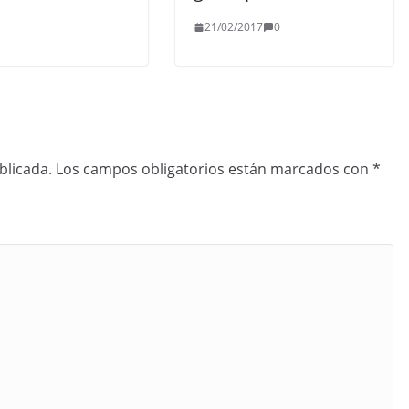
21/02/2017
0
blicada.
Los campos obligatorios están marcados con
*