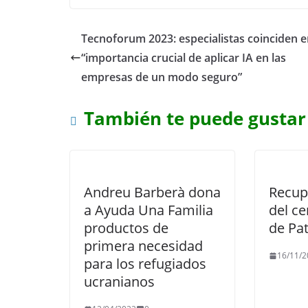
Tecnoforum 2023: especialistas coinciden e
“importancia crucial de aplicar IA en las
empresas de un modo seguro”
También te puede gustar
Andreu Barberà dona
Recup
a Ayuda Una Familia
del ce
productos de
de Pa
primera necesidad
16/11/2
para los refugiados
ucranianos