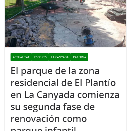
ACTUALITAT
ESPORTS
LA CANYADA
PATERNA
El parque de la zona
residencial de El Plantío
en La Canyada comienza
su segunda fase de
renovación como
parque infantil