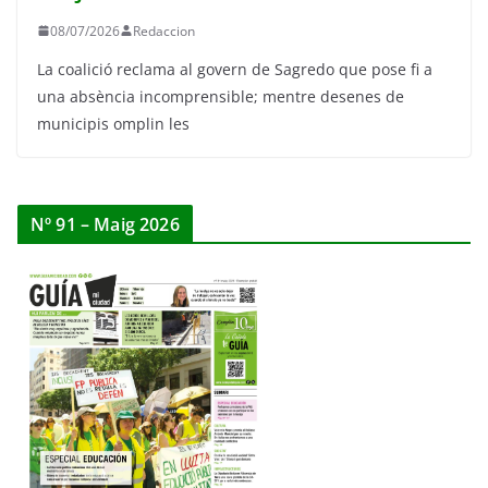
08/07/2026
Redaccion
La coalició reclama al govern de Sagredo que pose fi a
una absència incomprensible; mentre desenes de
municipis omplin les
Nº 91 – Maig 2026