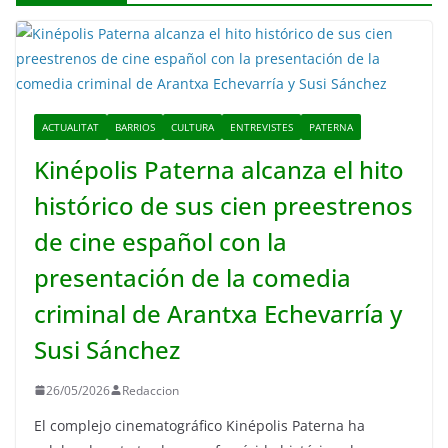
ACTUALITAT
BARRIOS
CULTURA
ENTREVISTES
PATERNA
Kinépolis Paterna alcanza el hito
histórico de sus cien preestrenos
de cine español con la
presentación de la comedia
criminal de Arantxa Echevarría y
Susi Sánchez
26/05/2026
Redaccion
El complejo cinematográfico Kinépolis Paterna ha