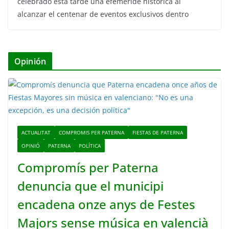
celebrado esta tarde una efeméride histórica al
alcanzar el centenar de eventos exclusivos dentro
Opinión
ACTUALITAT
COMPROMIS PER PATERNA
FIESTAS DE PATERNA
OPINIÓ
PATERNA
POLÍTICA
Compromís per Paterna
denuncia que el municipi
encadena onze anys de Festes
Majors sense música en valencià